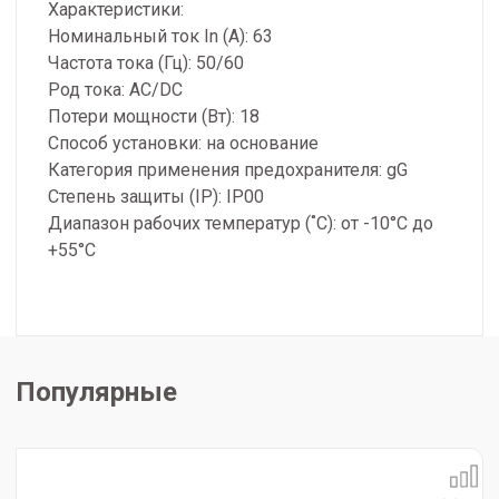
Характеристики:
Номинальный ток In (А): 63
Частота тока (Гц): 50/60
Род тока: AC/DC
Потери мощности (Вт): 18
Способ установки: на основание
Категория применения предохранителя: gG
Степень защиты (IP): IP00
Диапазон рабочих температур (˚С): от -10°С до
+55°С
Популярные