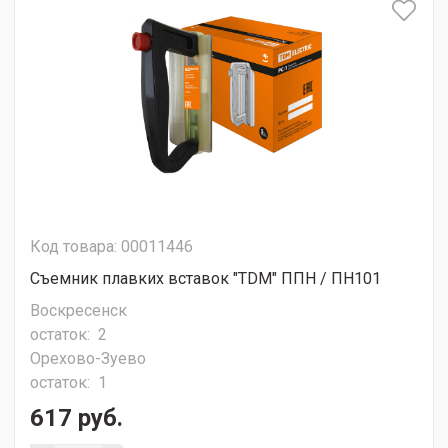
Код товара: 00011446
Съемник плавких вставок "TDM" ППН / ПН101
Воскресенск
остаток:
2
Орехово-Зуево
остаток:
1
617 руб.