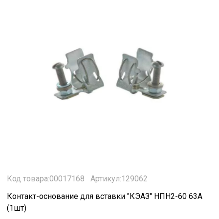
Код товара:00017168
Артикул:129062
Контакт-основание для вставки "КЭАЗ" НПН2-60 63А
(1шт)