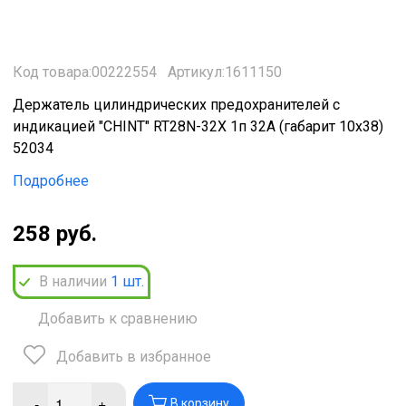
Код товара:00222554
Артикул:1611150
Держатель цилиндрических предохранителей с
индикацией "CHINT" RT28N-32X 1п 32А (габарит 10х38)
52034
Подробнее
258 руб.
В наличии
1
шт.
Добавить к сравнению
Добавить в избранное
-
+
В корзину