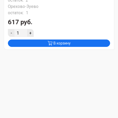
остаток:
2
Орехово-Зуево
остаток:
1
617 руб.
-
+
В корзину