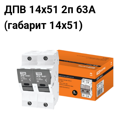
ДПВ 14х51 2п 63А
(габарит 14х51)