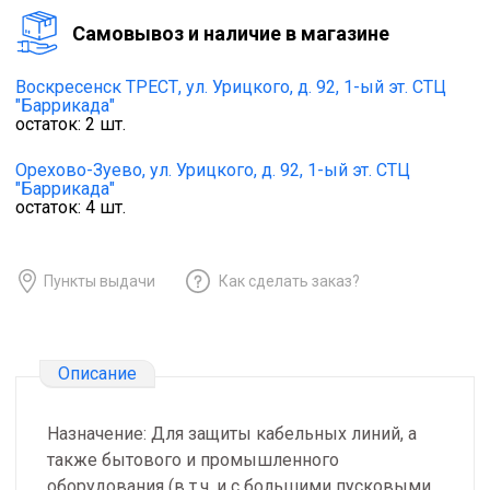
Cамовывоз и наличие в магазине
Воскресенск ТРЕСТ,
ул. Урицкого, д. 92, 1-ый эт. СТЦ
"Баррикада"
остаток:
2
шт.
Орехово-Зуево,
ул. Урицкого, д. 92, 1-ый эт. СТЦ
"Баррикада"
остаток:
4
шт.
Пункты выдачи
Как сделать заказ?
Описание
Назначение: Для защиты кабельных линий, а
также бытового и промышленного
оборудования (в т.ч. и с большими пусковыми