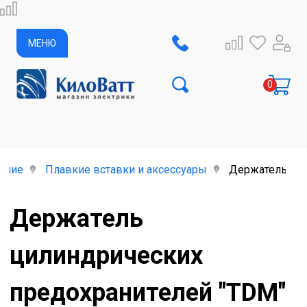
МЕНЮ
ание
Плавкие вставки и аксессуары
Держатель цил
Держатель
цилиндрических
предохранителей "TDM"