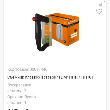
Код товара: 00011446
Съемник плавких вставок "TDM" ППН / ПН101
Воскресенск
остаток:
2
Орехово-Зуево
остаток:
1