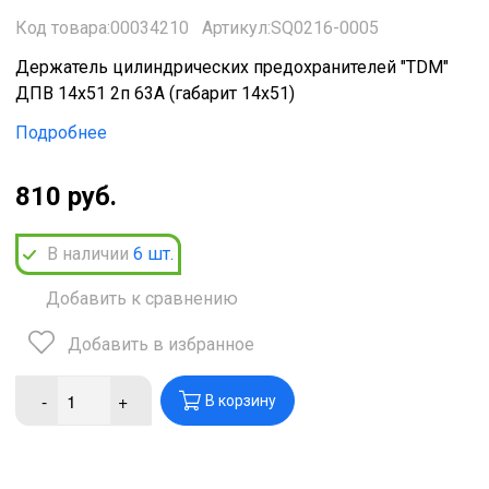
Код товара:00034210
Артикул:SQ0216-0005
Держатель цилиндрических предохранителей "TDM"
ДПВ 14х51 2п 63А (габарит 14х51)
Подробнее
810 руб.
В наличии
6
шт.
Добавить к сравнению
Добавить в избранное
-
+
В корзину