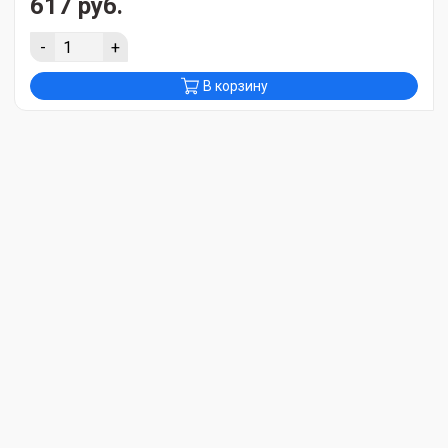
617 руб.
-
+
В корзину