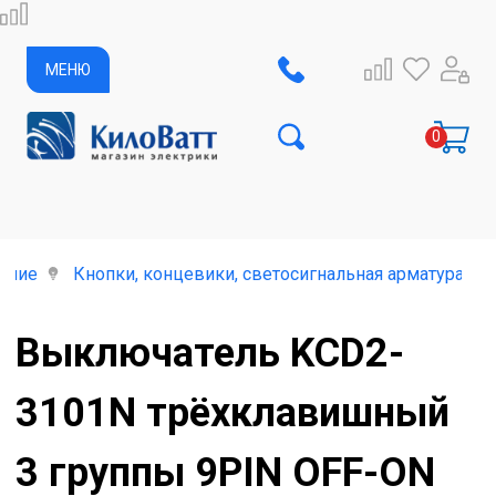
МЕНЮ
ание
Кнопки, концевики, светосигнальная арматура
Выключатель KCD2-
3101N трёхклавишный
3 группы 9PIN OFF-ON