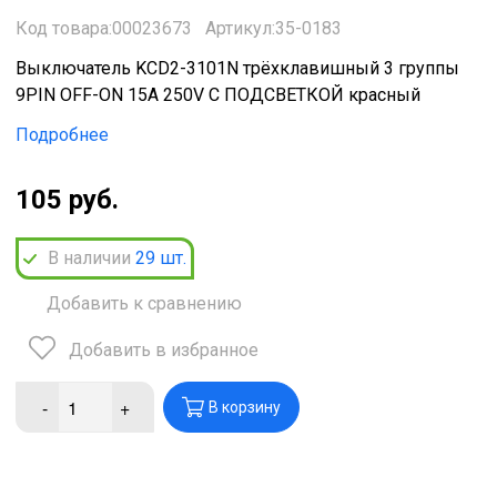
Код товара:00023673
Артикул:35-0183
Выключатель KCD2-3101N трёхклавишный 3 группы
9PIN OFF-ON 15A 250V С ПОДСВЕТКОЙ красный
Подробнее
105 руб.
В наличии
29
шт.
Добавить к сравнению
Добавить в избранное
-
+
В корзину