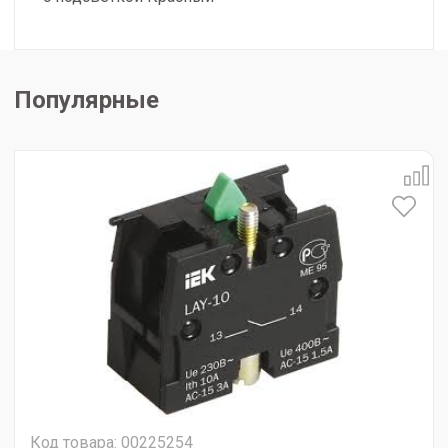
Популярные
Код товара: 00225254