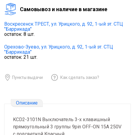
Cамовывоз и наличие в магазине
Воскресенск ТРЕСТ,
ул. Урицкого, д. 92, 1-ый эт. СТЦ
"Баррикада"
остаток:
8
шт.
Орехово-Зуево,
ул. Урицкого, д. 92, 1-ый эт. СТЦ
"Баррикада"
остаток:
21
шт.
Пункты выдачи
Как сделать заказ?
Описание
KCD2-3101N Выключатель 3-х клавишный
прямоугольный 3 группы 9pin OFF-ON 15A 250V
с подсветкой Красный