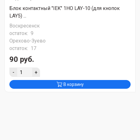
Блок контактный "IEK" 1НО LAY-10 (для кнопок
LAY5) ...
Воскресенск
остаток:
9
Орехово-Зуево
остаток:
17
90 руб.
-
+
В корзину