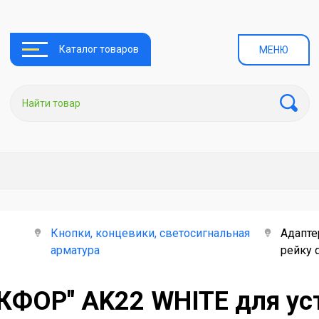
Каталог товаров
МЕНЮ
Кнопки, концевики, светосигнальная
Адапте
арматура
рейку 
КФОР" AK22 WHITE для уст