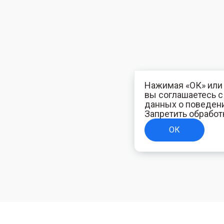
Нажимая «ОК» или 
вы соглашаетесь 
данных о поведени
Запретить обработ
ОК