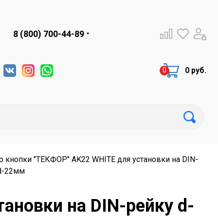
8 (800) 700-44-89
0 руб.
р кнопки "ТЕКФОР" AK22 WHITE для установки на DIN-
d-22мм
ановки на DIN-рейку d-