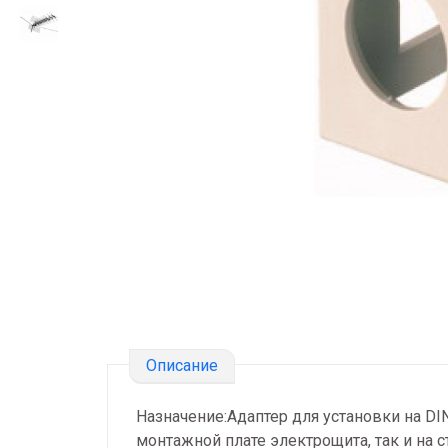
Описание
Назначение:Адаптер для установки на DI
монтажной плате электрощита, так и на с