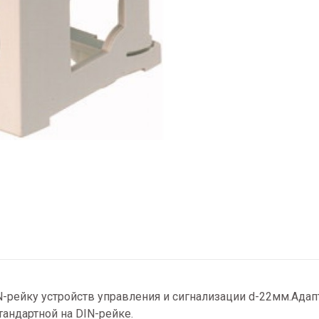
N-рейку устройств управления и сигнализации d-22мм.Адап
тандартной на DIN-рейке.