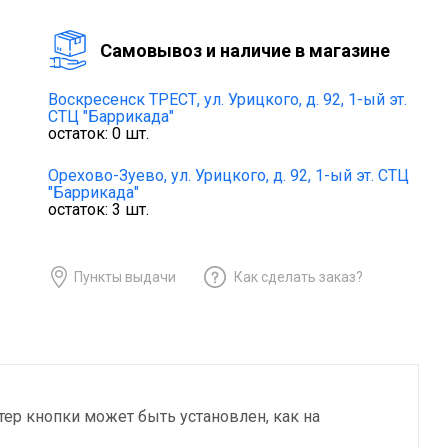
Cамовывоз и наличие в магазине
Воскресенск ТРЕСТ,
ул. Урицкого, д. 92, 1-ый эт.
СТЦ "Баррикада"
остаток:
0
шт.
Орехово-Зуево,
ул. Урицкого, д. 92, 1-ый эт. СТЦ
"Баррикада"
остаток:
3
шт.
Пункты выдачи
Как сделать заказ?
тер кнопки может быть установлен, как на