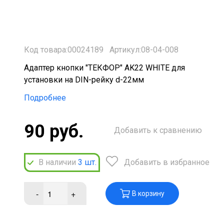
Код товара:00024189
Артикул:08-04-008
Адаптер кнопки "ТЕКФОР" AK22 WHITE для
установки на DIN-рейку d-22мм
Подробнее
90 руб.
Добавить к сравнению
В наличии
3
шт.
Добавить в избранное
-
+
В корзину