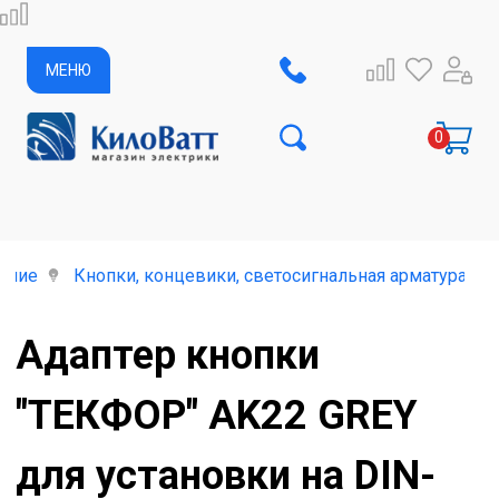
МЕНЮ
ание
Кнопки, концевики, светосигнальная арматура
Адаптер кнопки
"ТЕКФОР" AK22 GREY
для установки на DIN-