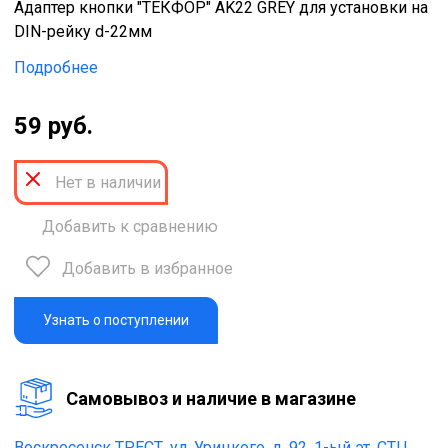
Адаптер кнопки "ТЕКФОР" AK22 GREY для установки на
DIN-рейку d-22мм
Подробнее
59 руб.
Нет в наличии
Добавить к сравнению
Добавить в избранное
Узнать о поступлении
Cамовывоз и наличие в магазине
Воскресенск ТРЕСТ,
ул. Урицкого, д. 92, 1-ый эт. СТЦ