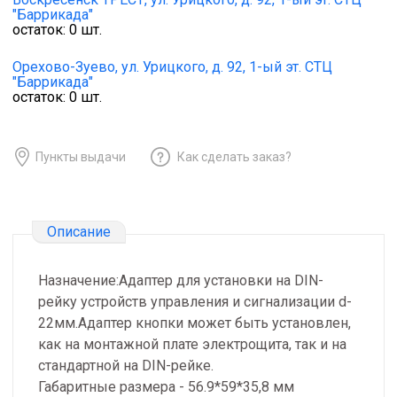
"Баррикада"
остаток:
0
шт.
Орехово-Зуево,
ул. Урицкого, д. 92, 1-ый эт. СТЦ
"Баррикада"
остаток:
0
шт.
Пункты выдачи
Как сделать заказ?
Описание
Назначение:Адаптер для установки на DIN-
рейку устройств управления и сигнализации d-
22мм.Адаптер кнопки может быть установлен,
как на монтажной плате электрощита, так и на
стандартной на DIN-рейке.
Габаритные размера - 56.9*59*35,8 мм