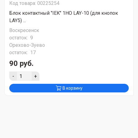
Код товара: 00225254
Блок контактный "IEK" 1НО LAY-10 (для кнопок
LAY5) ...
Воскресенск
остаток:
9
Орехово-Зуево
остаток:
17
90 руб.
-
+
В корзину