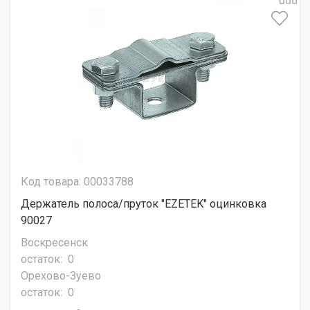
Код товара: 00033788
Держатель полоса/пруток "EZETEK" оцинковка
90027
Воскресенск
остаток:
0
Орехово-Зуево
остаток:
0