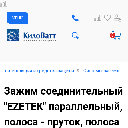
МЕНЮ
тва: изоляция и средства защиты
Системы заземления
Зажим соединительный
"EZETEK" параллельный,
полоса - пруток, полоса