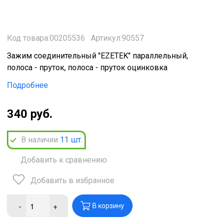
Код товара:00205536
Артикул:90557
Зажим соединительный "EZETEK" параллельный,
полоса - пруток, полоса - пруток оцинковка
Подробнее
340 руб.
В наличии
11
шт.
Добавить к сравнению
Добавить в избранное
-
+
В корзину