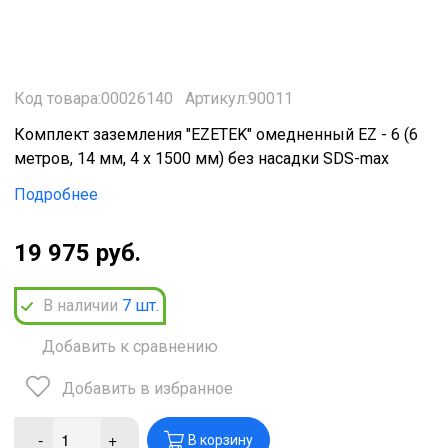
Код товара:00026140
Артикул:90011
Комплект заземления "EZETEK" омедненный EZ - 6 (6
метров, 14 мм, 4 х 1500 мм) без насадки SDS-max
Подробнее
19 975 руб.
В наличии
7
шт.
Добавить к сравнению
Добавить в избранное
-
+
В корзину