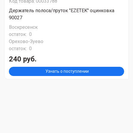
Код товара: 00033788
Держатель полоса/пруток "EZETEK" оцинковка
90027
Воскресенск
остаток:
0
Орехово-Зуево
остаток:
0
240 руб.
Узнать о поступлении