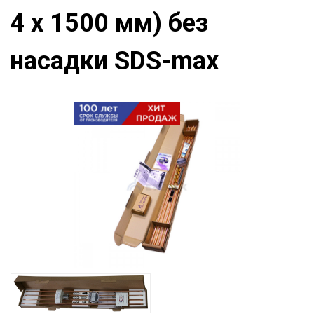
4 х 1500 мм) без
насадки SDS-max