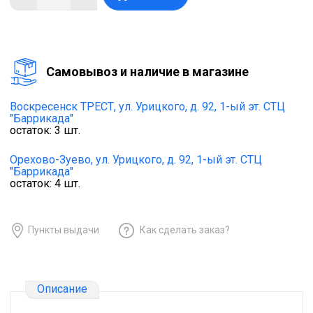
Cамовывоз и наличие в магазине
Воскресенск ТРЕСТ,
ул. Урицкого, д. 92, 1-ый эт. СТЦ
"Баррикада"
остаток:
3
шт.
Орехово-Зуево,
ул. Урицкого, д. 92, 1-ый эт. СТЦ
"Баррикада"
остаток:
4
шт.
Пункты выдачи
Как сделать заказ?
Описание