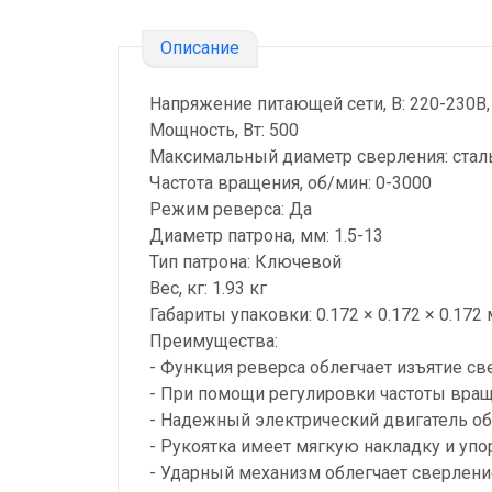
Описание
Напряжение питающей сети, В: 220-230В,
Мощность, Вт: 500
Максимальный диаметр сверления: сталь
Частота вращения, об/мин: 0-3000
Режим реверса: Да
Диаметр патрона, мм: 1.5-13
Тип патрона: Ключевой
Вес, кг: 1.93 кг
Габариты упаковки: 0.172 × 0.172 × 0.172 
Преимущества:
- Функция реверса облегчает изъятие св
- При помощи регулировки частоты вращ
- Надежный электрический двигатель о
- Рукоятка имеет мягкую накладку и упо
- Ударный механизм облегчает сверлени