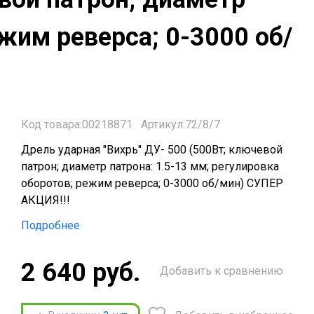
ежим реверса; 0-3000 об/
Код товара:00218871
Артикул:72/8/7
Дрель ударная "Вихрь" ДУ- 500 (500Вт; ключевой
патрон; диаметр патрона: 1.5-13 мм; регулировка
оборотов; режим реверса; 0-3000 об/мин) СУПЕР
АКЦИЯ!!!
Подробнее
2 640 руб.
Добавить к сравнению