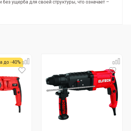
без ущерба для своей структуры, что означает –
а до -40%