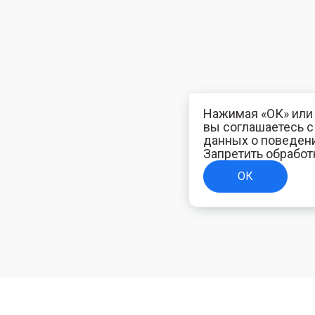
Нажимая «ОК» или 
вы соглашаетесь 
данных о поведени
Запретить обработ
ОК