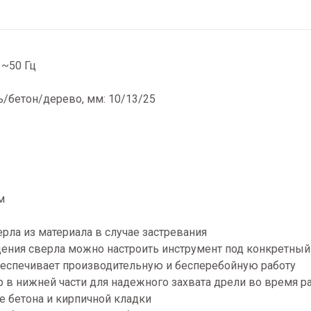
 ~50 Гц
/бетон/дерево, мм: 10/13/25
м
ерла из материала в случае застревания
ения сверла можно настроить инструмент под конкретный
беспечивает производительную и бесперебойную работу
р в нижней части для надежного захвата дрели во время р
е бетона и кирпичной кладки