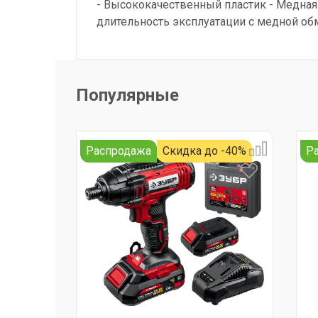
- Высококачественный пластик - Медная 
длительность эксплуатации с медной о
Популярные
Распродажа
Скидка до -40%
Р