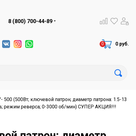
8 (800) 700-44-89
0 руб.
- 500 (500Вт; ключевой патрон; диаметр патрона: 1.5-13
в; режим реверса; 0-3000 об/мин) СУПЕР АКЦИЯ!!!
евой патрон; диаметр