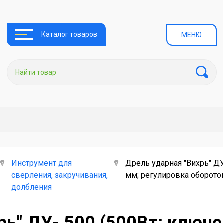
Каталог товаров
МЕНЮ
Инструмент для
Дрель ударная "Вихрь" ДУ
сверления, закручивания,
мм; регулировка оборото
долбления
рь" ДУ- 500 (500Вт; ключ