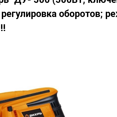
; регулировка оборотов; р
!!