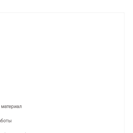
 материал
аботы