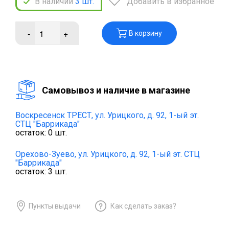
В наличии
3
шт.
Добавить в избранное
-
+
В корзину
Cамовывоз и наличие в магазине
Воскресенск ТРЕСТ,
ул. Урицкого, д. 92, 1-ый эт.
СТЦ "Баррикада"
остаток:
0
шт.
Орехово-Зуево,
ул. Урицкого, д. 92, 1-ый эт. СТЦ
"Баррикада"
остаток:
3
шт.
Пункты выдачи
Как сделать заказ?