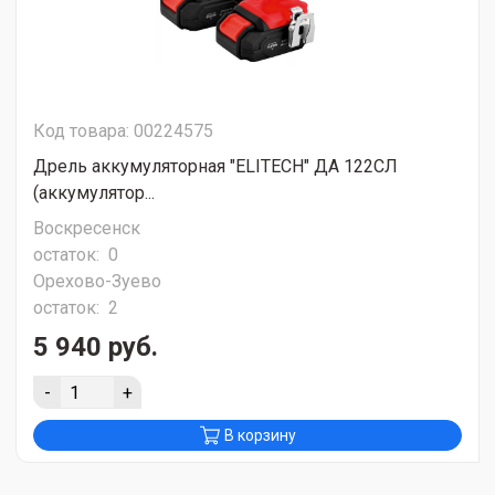
Код товара: 00224575
Дрель аккумуляторная "ELITECH" ДА 122СЛ
(аккумулятор...
Воскресенск
остаток:
0
Орехово-Зуево
остаток:
2
5 940 руб.
-
+
В корзину