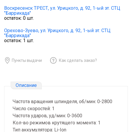
Воскресенск ТРЕСТ,
ул. Урицкого, д. 92, 1-ый эт. СТЦ
"Баррикада"
остаток:
0
шт.
Орехово-Зуево,
ул. Урицкого, д. 92, 1-ый эт. СТЦ
"Баррикада"
остаток:
1
шт.
Пункты выдачи
Как сделать заказ?
Описание
Частота вращения шпинделя, об/мин: 0-2800
Число скоростей: 1
Частота ударов, уд/мин: 0-3600
Кол-во режимов крутящего момента: 1
Тип аккумулятора: Li-Ion