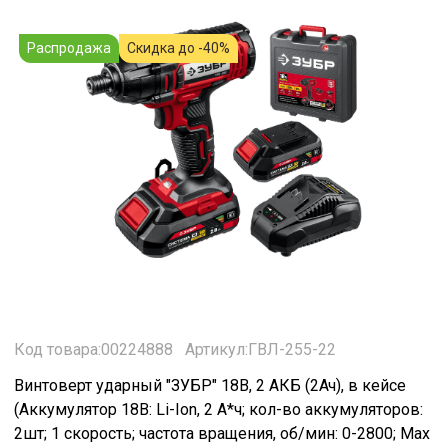
Распродажа
Скидка до -40%
Код товара:00224888
Артикул:ГВЛ-255-22
Винтоверт ударный "ЗУБР" 18В, 2 АКБ (2Ач), в кейсе
(Аккумулятор 18В: Li-Ion, 2 А*ч; кол-во аккумуляторов:
2шт; 1 скорость; частота вращения, об/мин: 0-2800; Max