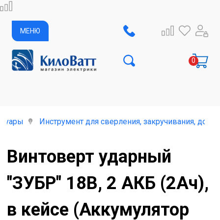
МЕНЮ
ссуары
Инструмент для сверления, закручивания, долб
Винтоверт ударный
"ЗУБР" 18В, 2 АКБ (2Ач),
в кейсе (Аккумулятор