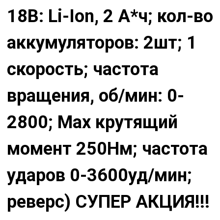
18В: Li-Ion, 2 А*ч; кол-во
аккумуляторов: 2шт; 1
скорость; частота
вращения, об/мин: 0-
2800; Max крутящий
момент 250Нм; частота
ударов 0-3600уд/мин;
реверс) СУПЕР АКЦИЯ!!!