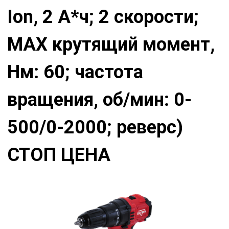
Ion, 2 А*ч; 2 скорости;
МАХ крутящий момент,
Нм: 60; частота
вращения, об/мин: 0-
500/0-2000; реверс)
СТОП ЦЕНА