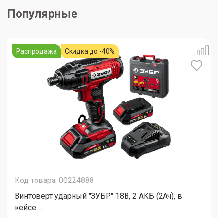
Популярные
Распродажа
Скидка до -40%
Код товара: 00224888
Винтоверт ударный "ЗУБР" 18В, 2 АКБ (2Ач), в
кейсе ...