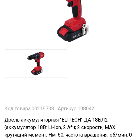
Код товара:00219738
Артикул:198042
Дрель аккумуляторная "ELITECH" ДА 18БЛ2
(аккумулятор 18В: Li-Ion, 2 А*ч; 2 скорости; МАХ
крутящий момент, Нм: 60; частота вращения, об/мин: 0-