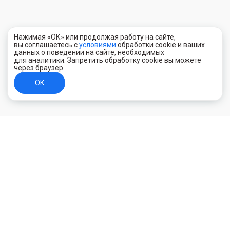
Нажимая «ОК» или продолжая работу на сайте,
вы соглашаетесь с
условиями
обработки cookie и ваших
данных о поведении на сайте, необходимых
для аналитики. Запретить обработку cookie вы можете
через браузер.
ОК
+7 (800) 700-44-89
Орехово-Зуево
E-mail