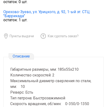
остаток:
0
шт.
Орехово-Зуево,
ул. Урицкого, д. 92, 1-ый эт. СТЦ
"Баррикада"
остаток:
1
шт.
Пункты выдачи
Как сделать заказ?
Описание
Габаритные размеры, мм: 185х55х210
Количество скоростей: 2
Максимальный диаметр сверления по стали,
мм: 10
Реверс: Есть
Тип патрона: Быстрозажимной
Скорость вращения, об/мин: 0-350/0-1350