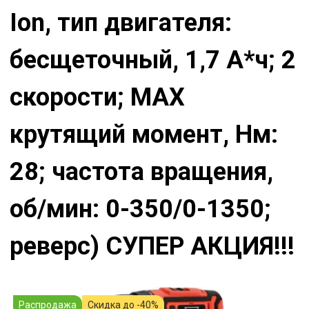
Ion, тип двигателя:
бесщеточный, 1,7 А*ч; 2
скорости; МАХ
крутящий момент, Нм:
28; частота вращения,
об/мин: 0-350/0-1350;
реверс) СУПЕР АКЦИЯ!!!
Распродажа
Скидка до -40%