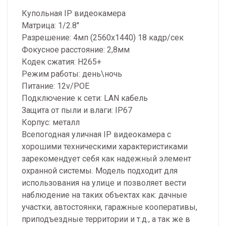
Купольная IP видеокамера
Матрица: 1/2.8"
Разрешение: 4мп (2560х1440) 18 кадр/сек
Фокусное расстояние: 2,8мм
Кодек сжатия: H265+
Режим работы: день\ночь
Питание: 12v/РОЕ
Подключение к сети: LAN кабель
Защита от пыли и влаги: IP67
Корпус: металл
Всепогодная уличная IP видеокамера с
хорошими техническими характеристиками
зарекомендует себя как надежный элемент
охранной системы. Модель подходит для
использования на улице и позволяет вести
наблюдение на таких объектах как: дачные
участки, автостоянки, гаражные кооперативы,
приподъездные территории и т.д., а так же в