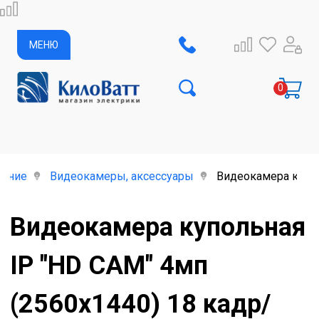
МЕНЮ
дение
Видеокамеры, аксессуары
Видеокамера куполь
Видеокамера купольная
IP "HD CAM" 4мп
(2560х1440) 18 кадр/