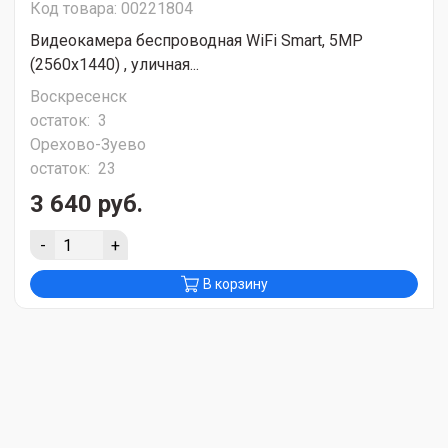
Код товара: 00221804
Видеокамера беспроводная WiFi Smart, 5MP
(2560х1440) , уличная...
Воскресенск
остаток:
3
Орехово-Зуево
остаток:
23
3 640 руб.
-
+
В корзину