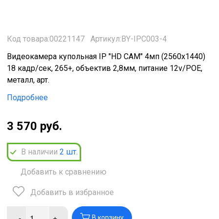
Код товара:00221147
Артикул:BY-IPC003-4
Видеокамера купольная IP "HD CAM" 4мп (2560х1440)
18 кадр/сек, 265+, объектив 2,8мм, питание 12v/РОЕ,
металл, арт.
Подробнее
3 570 руб.
В наличии
2
шт.
Добавить к сравнению
Добавить в избранное
-
+
В корзину