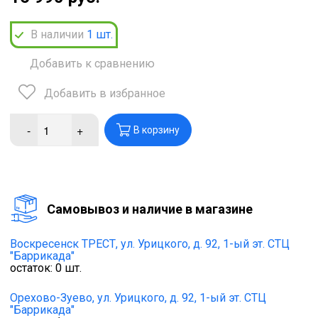
В наличии
1
шт.
Добавить к сравнению
Добавить в избранное
-
+
В корзину
Cамовывоз и наличие в магазине
Воскресенск ТРЕСТ,
ул. Урицкого, д. 92, 1-ый эт. СТЦ
"Баррикада"
остаток:
0
шт.
Орехово-Зуево,
ул. Урицкого, д. 92, 1-ый эт. СТЦ
"Баррикада"