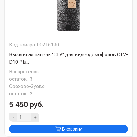
Код товара: 00216190
Вызывная панель "CTV" для видеодомофонов CTV-
D10 Plu...
Воскресенск
остаток:
3
Орехово-Зуево
остаток:
2
5 450 руб.
-
+
В корзину