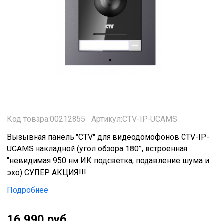
Код товара:00212855
Артикул:CTV-IP-UCAMS
Вызывная панель "CTV" для видеодомофонов CTV-IP-
UCAMS накладной (угол обзора 180°, встроенная
"невидимая 950 нм ИК подсветка, подавление шума и
эхо) СУПЕР АКЦИЯ!!!
Подробнее
16 990 руб.