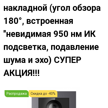
накладной (угол обзора
180°, встроенная
"невидимая 950 нм ИК
подсветка, подавление
шума и эхо) СУПЕР
АКЦИЯ!!!
Распродажа
Скидка до -40%