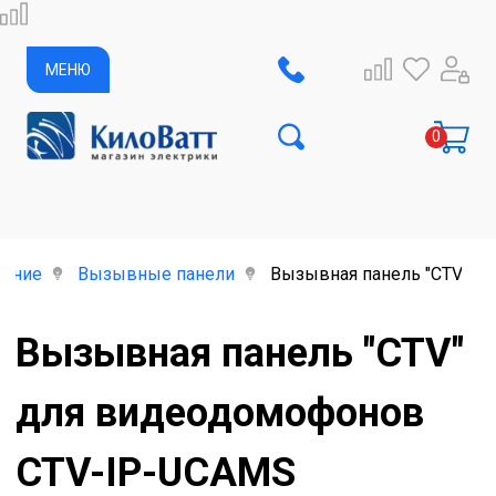
МЕНЮ
дение
Вызывные панели
Вызывная панель "CTV" дл
Вызывная панель "CTV"
для видеодомофонов
CTV-IP-UCAMS