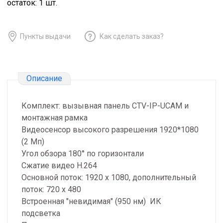
остаток:
1
шт.
Пункты выдачи
Как сделать заказ?
Описание
Комплект: вызывная панель CTV-IP-UCAM и
монтажная рамка
Видеосенсор высокого разрешения 1920*1080
(2 Мп)
Угол обзора 180° по горизонтали
Сжатие видео H.264
Основной поток: 1920 х 1080, дополнительный
поток: 720 х 480
Встроенная "невидимая" (950 нм) ИК
подсветка