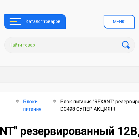
Каталог товаров
МЕНЮ
Блоки
Блок питания "REXANT" резервиро
питания
DC498 СУПЕР АКЦИЯ!!!
NT" резервированный 12В,