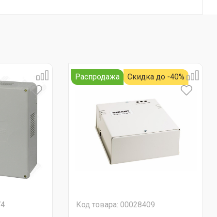
Распродажа
Скидка до -40%
74
Код товара: 00028409