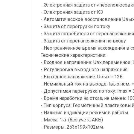
- Электронная защита от «переполюсовки
- Электронная защита от КЗ
- Автоматичесское восстановление Uвых,
- Защита от перегрузки по току
- Защита потребителя от перенапряжения
- Защита от перенапряжения по входу
- Неограниченное время нахождения в с
Технические характеристики:
- Входное напряжение: Uвх.переменное 
- Регулировка выходного напряжения
- Выходное напряжение: Uвых.= 12B
- Номиальный ток на выходе: Iвых.ном. =
- Допустимая перегрузка по току: Imax = 
- Время наработки на отказ, не менее: 10
- Тип корпуса: Герметичный пластиковый
- Наличие индикации режимов работы
- Масса: 1кг (без учета АКБ)
- Размеры: 253х199х102мм.