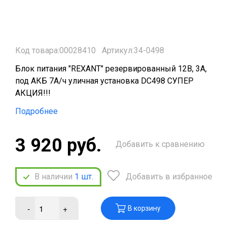
Код товара:00028410
Артикул:34-0498
Блок питания "REXANT" резервированный 12В, 3А,
под АКБ 7А/ч уличная установка DC498 СУПЕР
АКЦИЯ!!!
Подробнее
3 920 руб.
Добавить к сравнению
В наличии
1
шт.
Добавить в избранное
-
+
В корзину