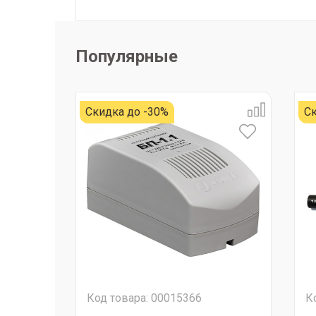
Популярные
Скидка до -30%
Ск
Код товара: 00015366
К