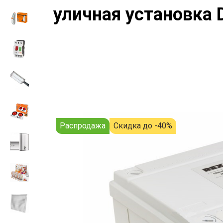
уличная установка
Распродажа
Скидка до -40%