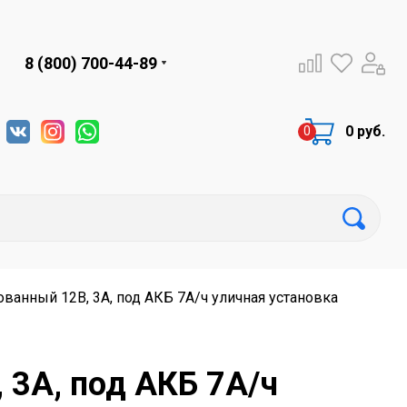
8 (800) 700-44-89
0 руб.
ванный 12В, 3А, под АКБ 7А/ч уличная установка
 3А, под АКБ 7А/ч