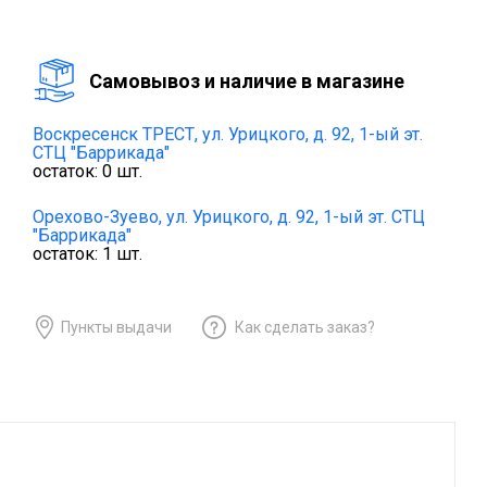
Cамовывоз и наличие в магазине
Воскресенск ТРЕСТ,
ул. Урицкого, д. 92, 1-ый эт.
СТЦ "Баррикада"
остаток:
0
шт.
Орехово-Зуево,
ул. Урицкого, д. 92, 1-ый эт. СТЦ
"Баррикада"
остаток:
1
шт.
Пункты выдачи
Как сделать заказ?