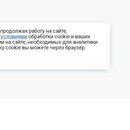
продолжая работу на сайте,
с
условиями
обработки cookie и ваших
и на сайте, необходимых для аналитики.
ку cookie вы можете через браузер.
+7 (800) 700-44-89
КОМПАНИЯ
Орехово-Зуево
Контакты