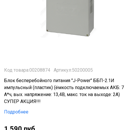
Код товара:00208874
Артикул:50200005
Блок бесперебойного питания "J-Power" ББП-2.1И
импульсный (пластик) (ёмкость подключаемых АКБ: 7
А*ч, вых. напряжение: 13,4В, макс. ток на выходе: 2А)
СУПЕР АКЦИЯ!!!
Подробнее
1 590 руб.