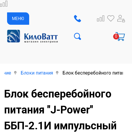
МЕНЮ
дение
Блоки питания
Блок бесперебойного питания "
Блок бесперебойного
питания "J-Power"
ББП-2.1И импульсный