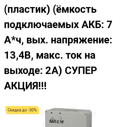
(пластик) (ёмкость
подключаемых АКБ: 7
А*ч, вых. напряжение:
13,4В, макс. ток на
выходе: 2А) СУПЕР
АКЦИЯ!!!
Скидка до -30%