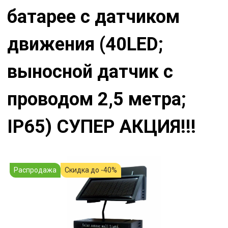
батарее c датчиком
движения (40LED;
выносной датчик с
проводом 2,5 метра;
IP65) СУПЕР АКЦИЯ!!!
Распродажа
Скидка до -40%