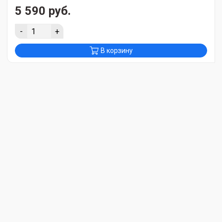
5 590 руб.
-
+
В корзину