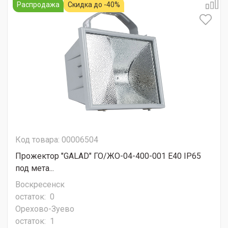
Распродажа
Скидка до -40%
Код товара: 00006504
Прожектор "GALAD" ГО/ЖО-04-400-001 E40 IP65
под мета...
Воскресенск
остаток:
0
Орехово-Зуево
остаток:
1