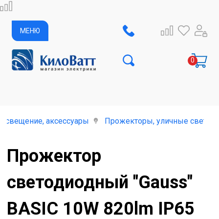
МЕНЮ
освещение, аксессуары
Прожекторы, уличные светил
Прожектор
светодиодный "Gauss"
BASIC 10W 820lm IP65