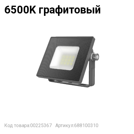
6500K графитовый
Код товара:00225367
Артикул:688100310