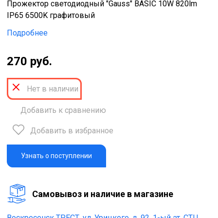
Прожектор светодиодный "Gauss" BASIC 10W 820lm
IP65 6500K графитовый
Подробнее
270 руб.
Нет в наличии
Добавить к сравнению
Добавить в избранное
Узнать о поступлении
Cамовывоз и наличие в магазине
Воскресенск ТРЕСТ,
ул. Урицкого, д. 92, 1-ый эт. СТЦ