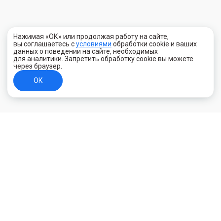
Нажимая «ОК» или продолжая работу на сайте,
вы соглашаетесь с
условиями
обработки cookie и ваших
данных о поведении на сайте, необходимых
для аналитики. Запретить обработку cookie вы можете
через браузер.
ОК
+7 (800) 700-44-89
Орехово-Зуево
E-mail