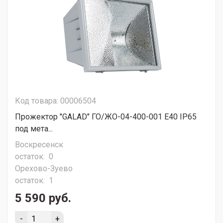
Код товара: 00006504
Прожектор "GALAD" ГО/ЖО-04-400-001 E40 IP65
под мета...
Воскресенск
остаток:
0
Орехово-Зуево
остаток:
1
5 590 руб.
-
+