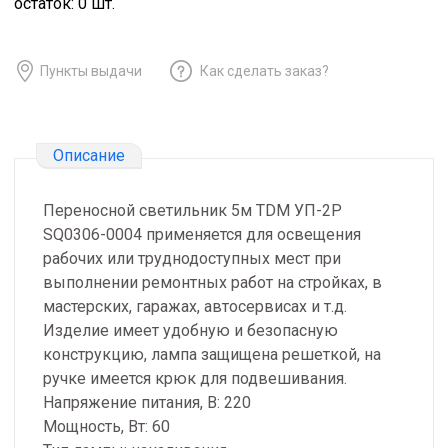
остаток:
0
шт.
Пункты выдачи
Как сделать заказ?
Описание
Переносной светильник 5м TDM УП-2Р
SQ0306-0004 применяется для освещения
рабочих или труднодоступных мест при
выполнении ремонтных работ на стройках, в
мастерских, гаражах, автосервисах и т.д.
Изделие имеет удобную и безопасную
конструкцию, лампа защищена решеткой, на
ручке имеется крюк для подвешивания.
Напряжение питания, В: 220
Мощность, Вт: 60