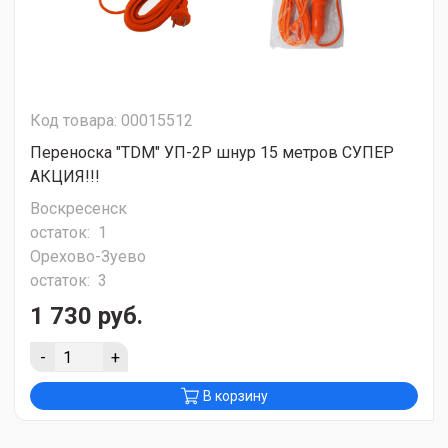
Код товара: 00015512
Переноска "TDM" УП-2Р шнур 15 метров СУПЕР
АКЦИЯ!!!
Воскресенск
остаток:
1
Орехово-Зуево
остаток:
3
1 730 руб.
-
+
В корзину