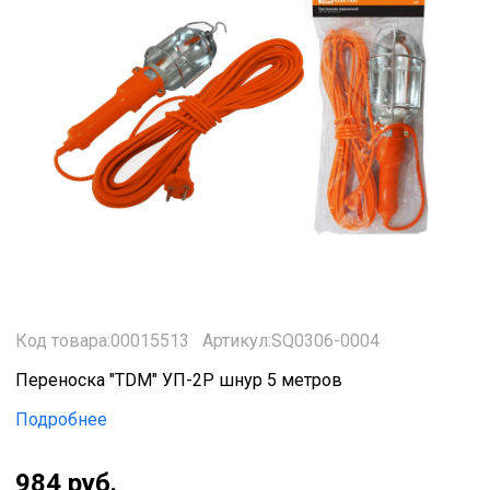
Код товара:00015513
Артикул:SQ0306-0004
Переноска "TDM" УП-2Р шнур 5 метров
Подробнее
984 руб.