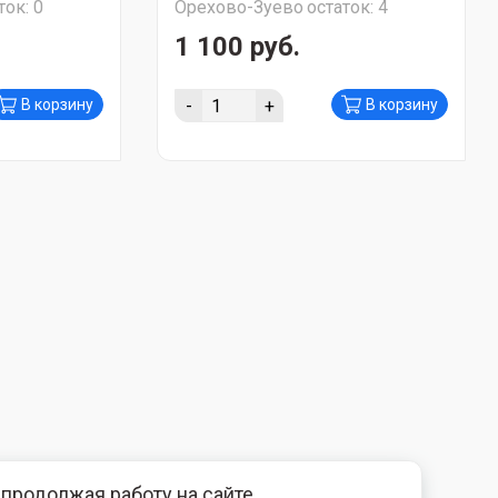
ток:
0
Орехово-Зуево
остаток:
4
1 100 руб.
-
+
В корзину
В корзину
продолжая работу на сайте,