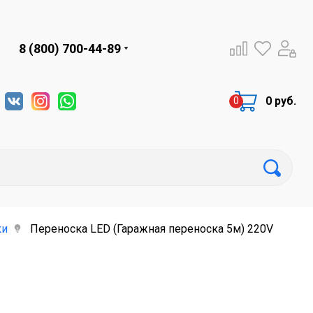
8 (800) 700-44-89
0 руб.
ки
Переноска LED (Гаражная переноска 5м) 220V