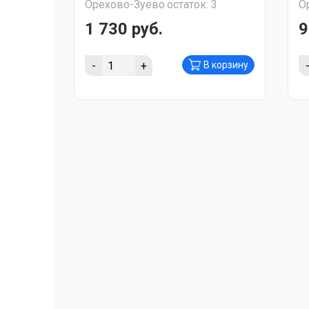
Орехово-Зуево
остаток:
3
О
1 730 руб.
9
-
+
В корзину