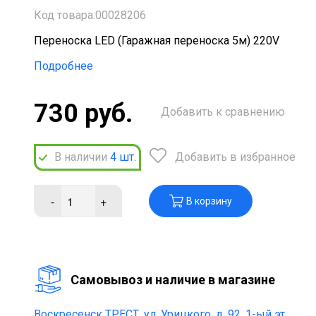
Код товара:00028206
Переноска LED (Гаражная переноска 5м) 220V
Подробнее
730 руб.
Добавить к сравнению
В наличии
4
шт.
Добавить в избранное
-
+
В корзину
Cамовывоз и наличие в магазине
Воскресенск ТРЕСТ,
ул. Урицкого, д. 92, 1-ый эт.