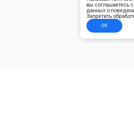
вы соглашаетесь 
данных о поведени
Запретить обработ
ОК
ТЕЛЯМ
ИНФОРМАЦИЯ ДЛЯ ПОКУПАТЕЛЕЙ
Доставка
ям
Оплата
Политика конфиденциальности
Полезная электротехническая информация