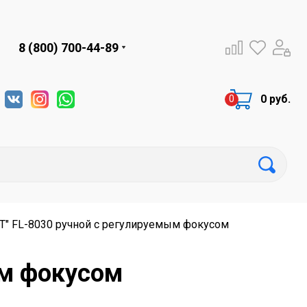
8 (800) 700-44-89
0 руб.
Т" FL-8030 ручной с регулируемым фокусом
ым фокусом