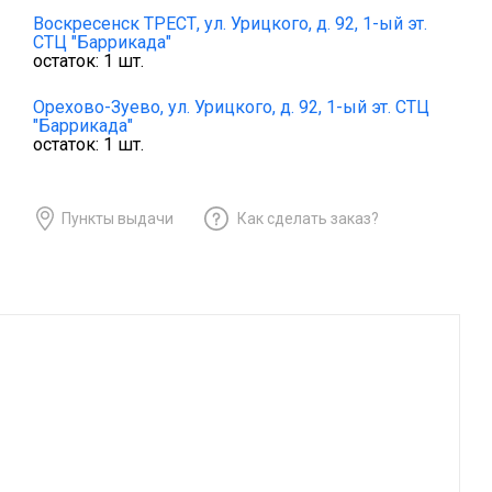
Воскресенск ТРЕСТ,
ул. Урицкого, д. 92, 1-ый эт.
СТЦ "Баррикада"
остаток:
1
шт.
Орехово-Зуево,
ул. Урицкого, д. 92, 1-ый эт. СТЦ
"Баррикада"
остаток:
1
шт.
Пункты выдачи
Как сделать заказ?