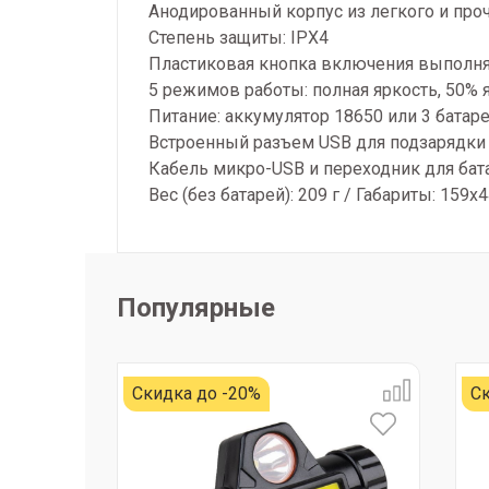
Анодированный корпус из легкого и про
Степень защиты: IPX4
Пластиковая кнопка включения выполняе
5 режимов работы: полная яркость, 50% я
Питание: аккумулятор 18650 или 3 батаре
Встроенный разъем USB для подзарядки
Кабель микро-USB и переходник для бат
Вес (без батарей): 209 г / Габариты: 159х
Популярные
Скидка до -20%
Ск