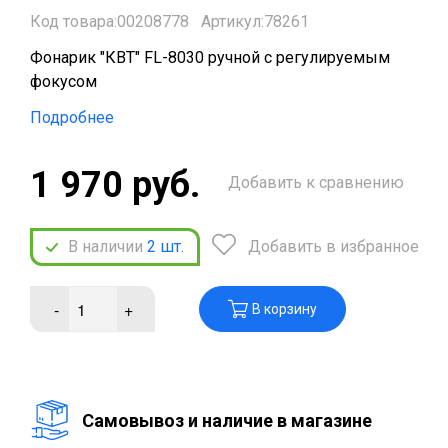
Код товара:00208778
Артикул:78261
Фонарик "КВТ" FL-8030 ручной с регулируемым
фокусом
Подробнее
1 970 руб.
Добавить к сравнению
В наличии
2
шт.
Добавить в избранное
-
+
В корзину
Cамовывоз и наличие в магазине