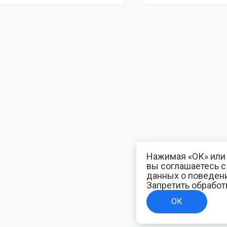
Нажимая «ОК» или 
вы соглашаетесь 
данных о поведени
Запретить обработ
ОК