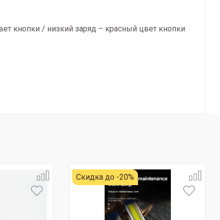
ет кнопки / низкий заряд – красный цвет кнопки
Скидка до -20%