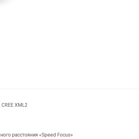
д CREE XML2
ного расстояния «Speed Focus»