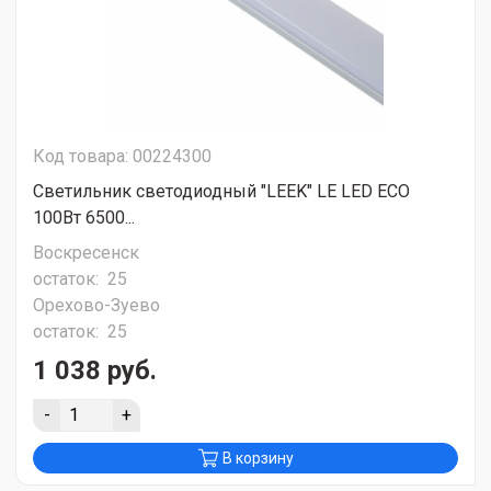
Код товара: 00224300
Светильник светодиодный "LEEK" LE LED ECO
100Вт 6500...
Воскресенск
остаток:
25
Орехово-Зуево
остаток:
25
1 038 руб.
-
+
В корзину