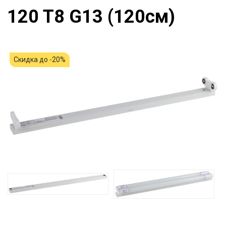
120 T8 G13 (120см)
Скидка до -20%