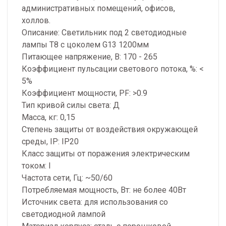
административных помещений, офисов,
холлов.
Описание: Светильник под 2 светодиодные
лампы T8 с цоколем G13 1200мм
Питающее напряжение, В: 170 - 265
Коэффициент пульсации светового потока, %: <
5%
Коэффициент мощности, PF: >0.9
Тип кривой силы света: Д
Масса, кг: 0,15
Степень защиты от воздействия окружающей
среды, IP: IP20
Класс защиты от поражения электрическим
током: I
Частота сети, Гц: ~50/60
Потребляемая мощность, Вт: не более 40Вт
Источник света: для использования со
светодиодной лампой