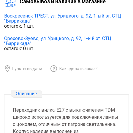
Cамовывоз и наличие в магазине
Воскресенск ТРЕСТ,
ул. Урицкого, д. 92, 1-ый эт. СТЦ
"Баррикада"
остаток:
1
шт.
Орехово-Зуево,
ул. Урицкого, д. 92, 1-ый эт. СТЦ
"Баррикада"
остаток:
0
шт.
Пункты выдачи
Как сделать заказ?
Описание
Переходник вилка-Е27 с выключателем TDM
широко используется для подключения лампы
с цоколем, отличным от патрона светильника.
Корпус изделия выполнен из