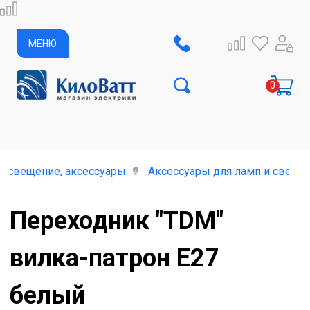
МЕНЮ
освещение, аксессуары
Аксессуары для ламп и свети
Переходник "TDM"
вилка-патрон Е27
белый