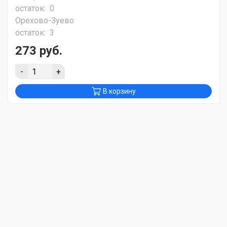
остаток:
0
Орехово-Зуево
остаток:
3
273 руб.
-
+
В корзину