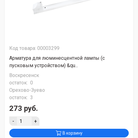
Код товара: 00003299
Арматура для люминесцентной лампы (с
пусковым устройством) &qu...
Воскресенск
остаток:
0
Орехово-Зуево
остаток:
3
273 руб.
-
+
В корзину