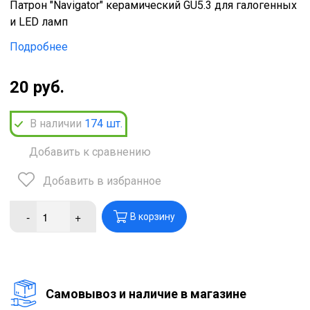
Патрон "Navigator" керамический GU5.3 для галогенных
и LED ламп
Подробнее
20 руб.
В наличии
174
шт.
Добавить к сравнению
Добавить в избранное
-
+
В корзину
Cамовывоз и наличие в магазине