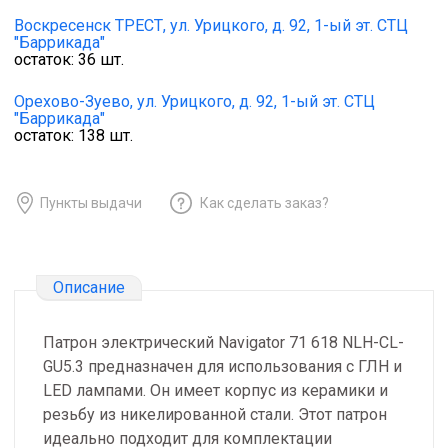
Воскресенск ТРЕСТ,
ул. Урицкого, д. 92, 1-ый эт. СТЦ
"Баррикада"
остаток:
36
шт.
Орехово-Зуево,
ул. Урицкого, д. 92, 1-ый эт. СТЦ
"Баррикада"
остаток:
138
шт.
Пункты выдачи
Как сделать заказ?
Описание
Патрон электрический Navigator 71 618 NLH-CL-
GU5.3 предназначен для использования с ГЛН и
LED лампами. Он имеет корпус из керамики и
резьбу из никелированной стали. Этот патрон
идеально подходит для комплектации