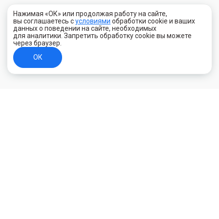
Нажимая «ОК» или продолжая работу на сайте,
вы соглашаетесь с
условиями
обработки cookie и ваших
данных о поведении на сайте, необходимых
для аналитики. Запретить обработку cookie вы можете
через браузер.
ОК
+7 (800) 700-44-89
Орехово-Зуево
E-mail
id.kilowatt@yandex.ru
Орехово-Зуево