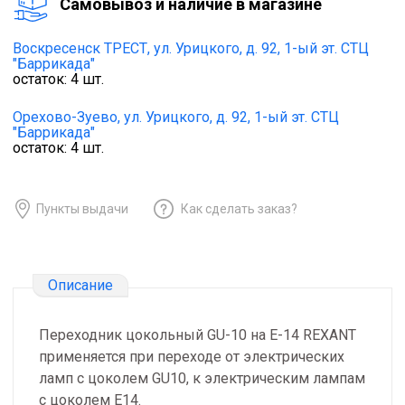
Cамовывоз и наличие в магазине
Воскресенск ТРЕСТ,
ул. Урицкого, д. 92, 1-ый эт. СТЦ
"Баррикада"
остаток:
4
шт.
Орехово-Зуево,
ул. Урицкого, д. 92, 1-ый эт. СТЦ
"Баррикада"
остаток:
4
шт.
Пункты выдачи
Как сделать заказ?
Описание
Переходник цокольный GU-10 на Е-14 REXANT
применяется при переходе от электрических
ламп с цоколем GU10, к электрическим лампам
с цоколем Е14.