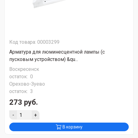
Код товара: 00003299
Арматура для люминесцентной лампы (с
пусковым устройством) &qu...
Воскресенск
остаток:
0
Орехово-Зуево
остаток:
3
273 руб.
-
+
В корзину