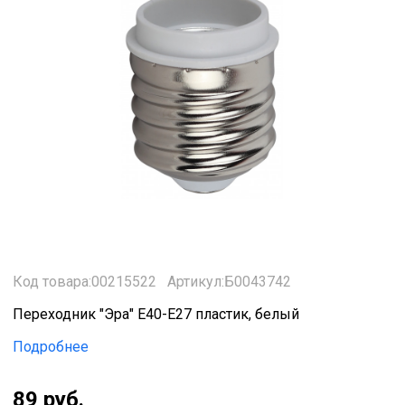
Код товара:00215522
Артикул:Б0043742
Переходник "Эра" Е40-Е27 пластик, белый
Подробнее
89 руб.