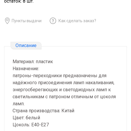
остаток:
8
шт.
Пункты выдачи
Как сделать заказ?
Описание
Материал: пластик
Назначение:
патроны-переходники предназначены для
надёжного присоединения ламп накаливания,
энергосберегающих и светодиодных ламп к
светильникам с патроном отличным от цоколя
ламп.
Страна производства: Китай
Цвет: белый
Цоколь: E40-E27