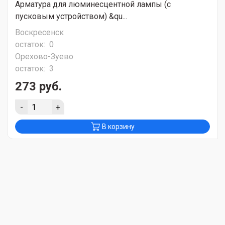
Арматура для люминесцентной лампы (с
пусковым устройством) &qu...
Воскресенск
остаток:
0
Орехово-Зуево
остаток:
3
273 руб.
-
+
В корзину