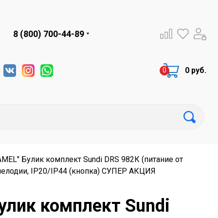
8 (800) 700-44-89
0 руб.
MEL" Булик комплект Sundi DRS 982К (питание от
 мелодии, IP20/IP44 (кнопка) СУПЕР АКЦИЯ
улик комплект Sundi