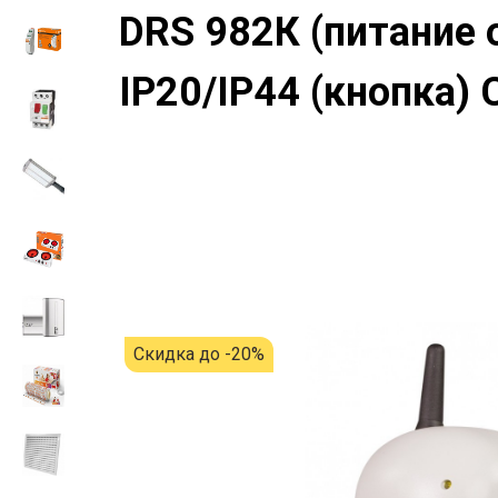
DRS 982К (питание 
IP20/IP44 (кнопка
Скидка до -20%