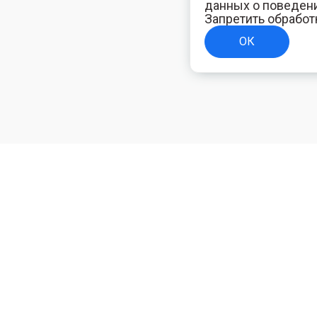
данных о поведени
Запретить обработ
ОК
ТЕЛЯМ
ИНФОРМАЦИЯ ДЛЯ ПОКУПАТЕЛЕЙ
Доставка
ям
Оплата
Политика конфиденциальности
Полезная электротехническая информация
Блог