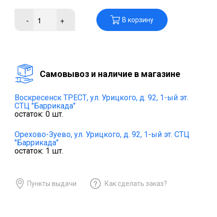
-
+
В корзину
Cамовывоз и наличие в магазине
Воскресенск ТРЕСТ,
ул. Урицкого, д. 92, 1-ый эт.
СТЦ "Баррикада"
остаток:
0
шт.
Орехово-Зуево,
ул. Урицкого, д. 92, 1-ый эт. СТЦ
"Баррикада"
остаток:
1
шт.
Пункты выдачи
Как сделать заказ?