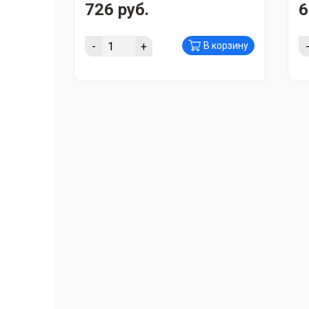
726 руб.
6
-
+
В корзину