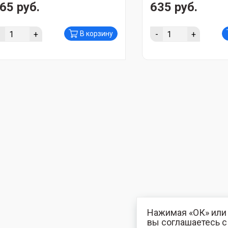
65 руб.
635 руб.
-
+
-
+
В корзину
Нажимая «ОК» или 
вы соглашаетесь 