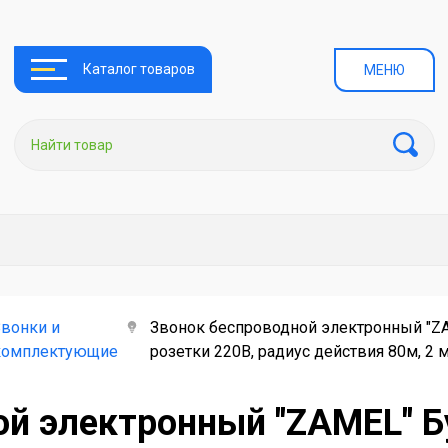
Каталог товаров
МЕНЮ
Звонки и
Звонок беспроводной электронный "ZA
комплектующие
розетки 220В, радиус действия 80м, 2
ой электронный "ZAMEL" Б