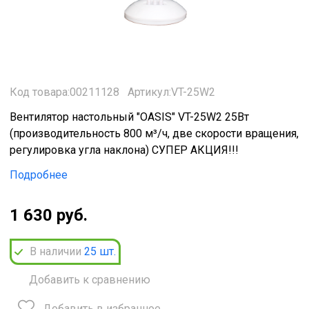
Код товара:00211128
Артикул:VT-25W2
Вентилятор настольный "OASIS" VT-25W2 25Вт
(производительность 800 м³/ч, две скорости вращения,
регулировка угла наклона) СУПЕР АКЦИЯ!!!
Подробнее
1 630 руб.
В наличии
25
шт.
Добавить к сравнению
Добавить в избранное