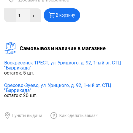
-
+
В корзину
Cамовывоз и наличие в магазине
Воскресенск ТРЕСТ,
ул. Урицкого, д. 92, 1-ый эт. СТЦ
"Баррикада"
остаток:
5
шт.
Орехово-Зуево,
ул. Урицкого, д. 92, 1-ый эт. СТЦ
"Баррикада"
остаток:
20
шт.
Пункты выдачи
Как сделать заказ?