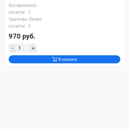
Воскресенск
остаток:
3
Орехово-Зуево
остаток:
3
970 руб.
-
+
В корзину