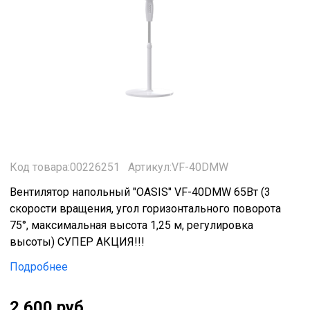
Код товара:00226251
Артикул:VF-40DMW
Вентилятор напольный "OASIS" VF-40DMW 65Вт (3
скорости вращения, угол горизонтального поворота
75°, максимальная высота 1,25 м, регулировка
высоты) СУПЕР АКЦИЯ!!!
Подробнее
2 600 руб.