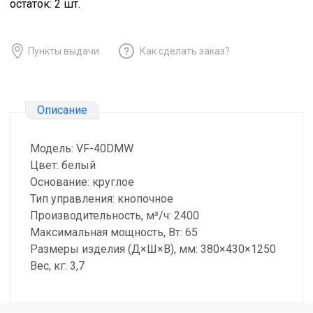
остаток:
2
шт.
Пункты выдачи
Как сделать заказ?
Описание
Модель: VF-40DMW
Цвет: белый
Основание: круглое
Тип управления: кнопочное
Производительность, м³/ч: 2400
Максимальная мощность, Вт: 65
Размеры изделия (Д×Ш×В), мм: 380×430×1250
Вес, кг: 3,7