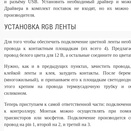
и разъёму USB. Установить необходимый драйвер и можн
Драйвера в комплект поставок не входят, но их можно 
производителя.
УСТАНОВКА RGB ЛЕНТЫ
Для того чтобы обеспечить подключение цветной ленты необ
провода к контактным площадкам (их всего 4). Предлага
провод белого цвета для 12 В, а остальные соедините по цвета
Нужно, как и в предыдущих пунктах, зачистить провода,
клейкой ленты и клея, залудить контакты. После берем
(многожильный), и припаиваем его к площадкам светодиодн
этого крепим на провода термоусадочную трубку и о
силиконом.
Теперь приступаем к самой ответственной части: подключен
к контроллеру. Монтаж можно осуществлять при пом
транзисторов или мосфетов. Подключение производится с
провод на pin 1, второй на 2, и третий на 3.