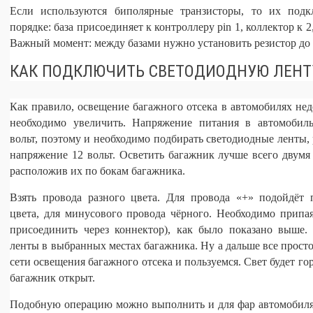
Если используются биполярные транзисторы, то их подк
порядке: база присоединяет к контроллеру pin 1, коллектор к 2,
Важный момент: между базами нужно установить резистор до
КАК ПОДКЛЮЧИТЬ СВЕТОДИОДНУЮ ЛЕНТУ
Как правило, освещение багажного отсека в автомобилях нед
необходимо увеличить. Напряжение питания в автомобил
вольт, поэтому и необходимо подбирать светодиодные ленты,
напряжение 12 вольт. Осветить багажник лучше всего двумя
расположив их по бокам багажника.
Взять провода разного цвета. Для провода «+» подойдёт 
цвета, для минусового провода чёрного. Необходимо припая
присоединить через коннектор), как было показано выше.
ленты в выбранных местах багажника. Ну а дальше все прост
сети освещения багажного отсека и пользуемся. Свет будет гор
багажник открыт.
Подобную операцию можно выполнить и для фар автомобиля. 