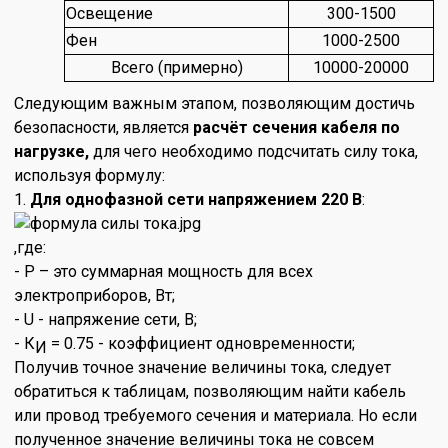
Освещение
300-1500
Фен
1000-2500
Всего (примерно)
10000-20000
Следующим важным этапом, позволяющим достичь
безопасности, является
расчёт сечения кабеля по
нагрузке,
для чего необходимо подсчитать силу тока,
используя формулу:
1.
Для однофазной сети напряжением 220 В
:
,где:
- Р – это суммарная мощность для всех
электроприборов, Вт;
- U - напряжение сети, В;
- К
= 0.75 - коэффициент одновременности;
И
Получив точное значение величины тока, следует
обратиться к таблицам, позволяющим найти кабель
или провод требуемого сечения и материала. Но если
полученное значение величины тока не совсем