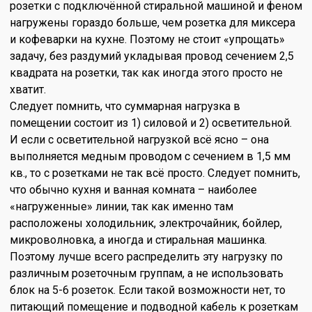
розетки с подключённой стиральной машиной и феном
нагружены гораздо больше, чем розетка для миксера
и кофеварки на кухне. Поэтому не стоит «упрощать»
задачу, без раздумий укладывая провод сечением 2,5
квадрата на розетки, так как иногда этого просто не
хватит.
Следует помнить, что суммарная нагрузка в
помещении состоит из 1) силовой и 2) осветительной.
И если с осветительной нагрузкой всё ясно – она
выполняется медным проводом с сечением в 1,5 мм
кв., то с розетками не так всё просто. Следует помнить,
что обычно кухня и ванная комната – наиболее
«нагруженные» линии, так как именно там
расположены холодильник, электрочайник, бойлер,
микроволновка, а иногда и стиральная машинка.
Поэтому лучше всего распределить эту нагрузку по
различным розеточным группам, а не использовать
блок на 5-6 розеток. Если такой возможности нет, то
питающий помещение и подводной кабель к розеткам