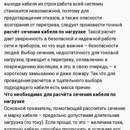
выхода кабеля из строя работа всей системы
становится невозможной, поэтому для
предотвращения отказов, а также опасности
возгорания от перегрева, следует произвести точный
расчёт сечения кабеля по нагрузке
. Такой расчёт
дает уверенность в безопасной и надёжной работе
сети и приборов, но что ещё важнее – безопасности
людей. Выбор сечения, недостаточного для токовой
нагрузки, приводит к перегреву, оплавлению и
повреждению изоляции, а это, в свою очередь, – к
короткому замыканию и даже пожару. Так что для
проведения расчётов и тщательного выбора
подходящего кабеля есть масса причин.
Что необходимо для расчёта сечения кабеля по
нагрузке
Основной показатель, помогающий рассчитать сечение
и марку кабеля – предельно допустимая длительная
нагрузка (по току). Если проще, то это – величина тока,
которую кабель способен пропускать в условиях его