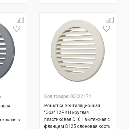
Код товара: 00222174
6
Решетка вентиляционная
нная
"Эра" 12РКН круглая
пластиковая D161 вытяжная с
ытяжная с
фланцем D125 слоновая кость