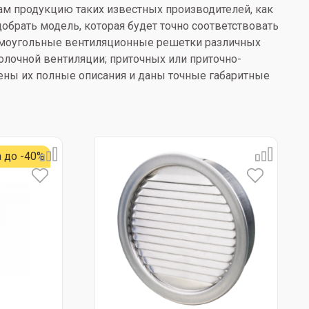
ам продукцию таких известных производителей, как
добрать модель, которая будет точно соответствовать
рямоугольные вентиляционные решетки различных
олочной вентиляции; приточных или приточно-
лены их полные описания и даны точные габаритные
 до -40%