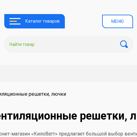
Каталог товаров
МЕНЮ
иляционные решетки, лючки
ентиляционные решетки, 
рнет-магазин «КилоВатт» предлагает большой выбор вент