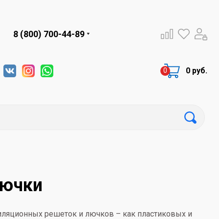
8 (800) 700-44-89
0 руб.
лючки
иляционных решеток и лючков – как пластиковых и