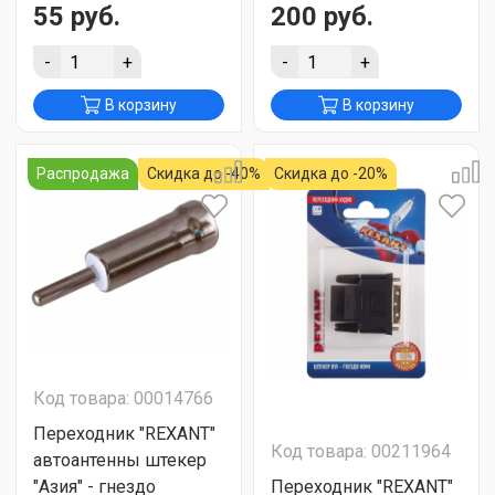
55 руб.
200 руб.
-
+
-
+
В корзину
В корзину
Распродажа
Скидка до -40%
Скидка до -20%
Код товара: 00014766
Переходник "REXANT"
Код товара: 00211964
автоантенны штекер
"Азия" - гнездо
Переходник "REXANT"