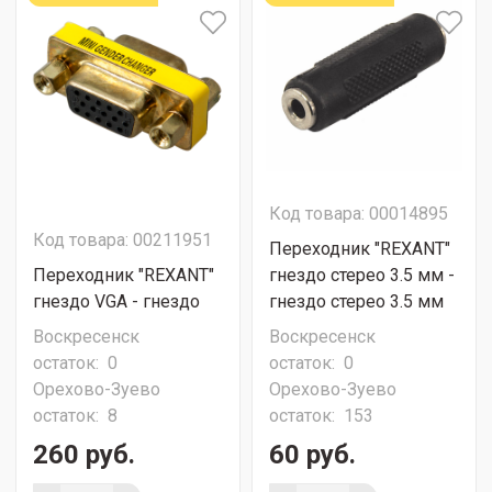
Код товара: 00014895
Код товара: 00211951
Переходник "REXANT"
Переходник "REXANT"
гнездо стерео 3.5 мм -
гнездо VGA - гнездо
гнездо стерео 3.5 мм
Воскресенск
Воскресенск
остаток:
0
остаток:
0
Орехово-Зуево
Орехово-Зуево
остаток:
8
остаток:
153
260 руб.
60 руб.