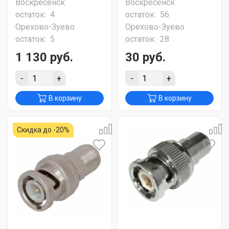
Воскресенск
Воскресенск
остаток:
4
остаток:
56
Орехово-Зуево
Орехово-Зуево
остаток:
5
остаток:
28
1 130 руб.
30 руб.
-
+
-
+
В корзину
В корзину
Скидка до -20%