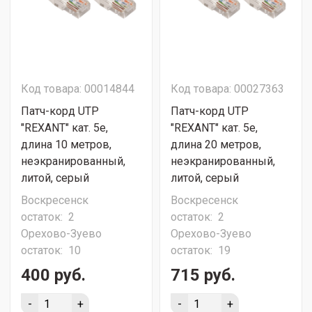
Код товара: 00014844
Код товара: 00027363
Патч-корд UTP
Патч-корд UTP
"REXANT" кат. 5e,
"REXANT" кат. 5e,
длина 10 метров,
длина 20 метров,
неэкранированный,
неэкранированный,
литой, серый
литой, серый
Воскресенск
Воскресенск
остаток:
2
остаток:
2
Орехово-Зуево
Орехово-Зуево
остаток:
10
остаток:
19
400 руб.
715 руб.
-
+
-
+