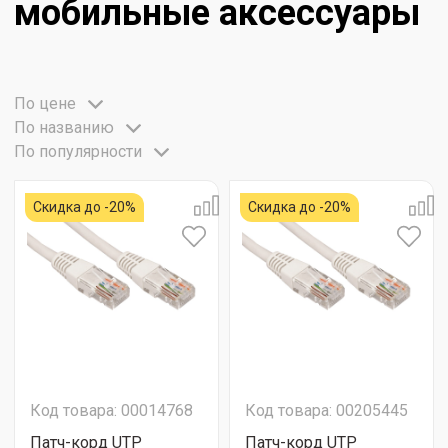
мобильные аксессуары
По цене
По названию
По популярности
Скидка до -20%
Скидка до -20%
Код товара: 00014768
Код товара: 00205445
Патч-корд UTP
Патч-корд UTP