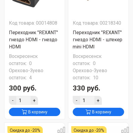
Код товара: 00014808
Код товара: 00218340
Переходник "REXANT"
Переходник "REXANT"
гнездо HDMI - гнездо
гнездо HDMI - штекер
HDMI
mini HDMI
Воскресенск
Воскресенск
остаток:
0
остаток:
0
Орехово-Зуево
Орехово-Зуево
остаток:
4
остаток:
10
300 руб.
330 руб.
-
+
-
+
В корзину
В корзину
Скидка до -20%
Скидка до -20%