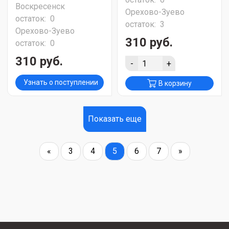
Воскресенск
Орехово-Зуево
остаток:
0
остаток:
3
Орехово-Зуево
310 руб.
остаток:
0
310 руб.
-
+
Узнать о поступлении
В корзину
Показать еще
«
3
4
5
6
7
»