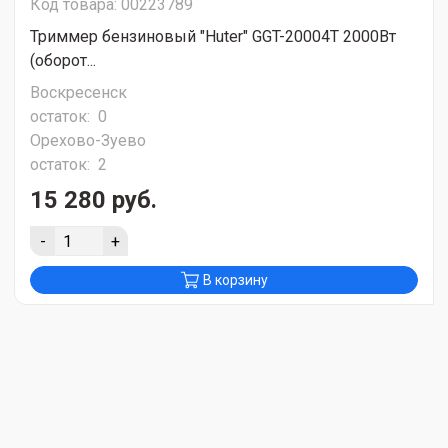
Код товара: 00223789
Триммер бензиновый "Huter" GGT-20004T 2000Вт
(оборот...
Воскресенск
остаток:
0
Орехово-Зуево
остаток:
2
15 280 руб.
-
+
В корзину