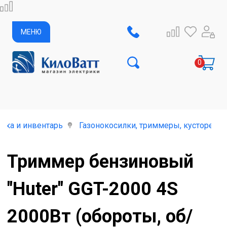
МЕНЮ
ика и инвентарь
Газонокосилки, триммеры, кусторезы
Триммер бензиновый
"Huter" GGT-2000 4S
2000Вт (обороты, об/