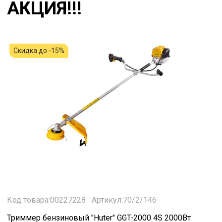
АКЦИЯ!!!
Скидка до -15%
Код товара:00227228
Артикул:70/2/146
Триммер бензиновый "Huter" GGT-2000 4S 2000Вт