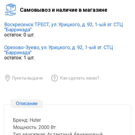
Cамовывоз и наличие в магазине
Воскресенск ТРЕСТ,
ул. Урицкого, д. 92, 1-ый эт. СТЦ
"Баррикада"
остаток:
0
шт.
Орехово-Зуево,
ул. Урицкого, д. 92, 1-ый эт. СТЦ
"Баррикада"
остаток:
1
шт.
Пункты выдачи
Как сделать заказ?
Описание
Бренд: Huter
Мощность: 2000 Вт
Тип двигателя: 4х тактный, бензиновый