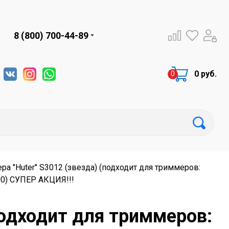
8 (800) 700-44-89
0 руб.
ра "Huter" S3012 (звезда) (подходит для триммеров:
00) СУПЕР АКЦИЯ!!!
подходит для триммеров: