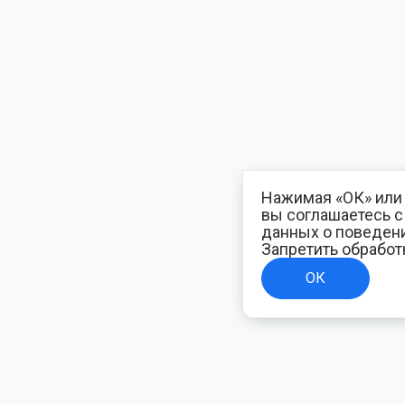
Нажимая «ОК» или 
вы соглашаетесь 
данных о поведени
Запретить обработ
ОК