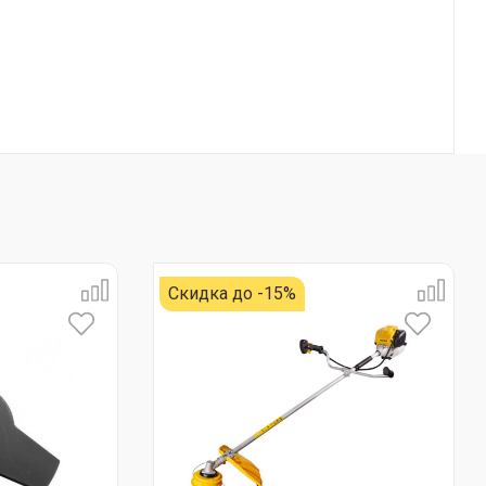
Скидка до -15%