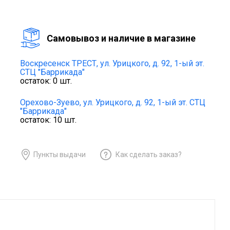
Cамовывоз и наличие в магазине
Воскресенск ТРЕСТ,
ул. Урицкого, д. 92, 1-ый эт.
СТЦ "Баррикада"
остаток:
0
шт.
Орехово-Зуево,
ул. Урицкого, д. 92, 1-ый эт. СТЦ
"Баррикада"
остаток:
10
шт.
Пункты выдачи
Как сделать заказ?