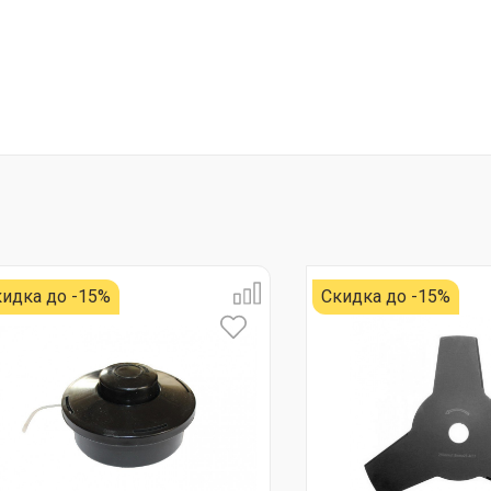
идка до -15%
Скидка до -15%