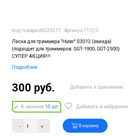
Код товара:00220577
Артикул:71/2/2
Леска для триммера "Huter" S3012 (звезда)
(подходит для триммеров: GGT-1900, GGT-2500)
СУПЕР АКЦИЯ!!!
Подробнее
300 руб.
Добавить к сравнению
В наличии
10
шт.
Добавить в избранное
-
+
В корзину