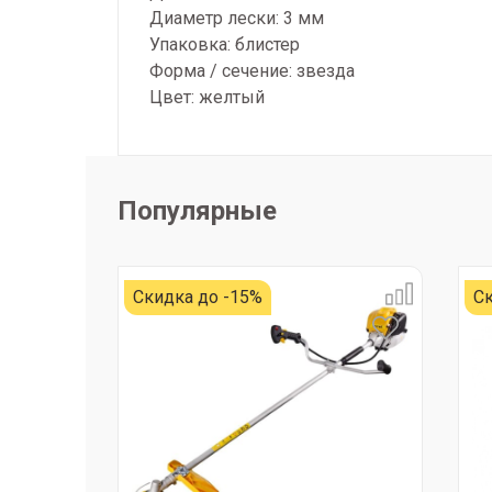
Диаметр лески: 3 мм
Упаковка: блистер
Форма / сечение: звезда
Цвет: желтый
Популярные
Скидка до -15%
Ск