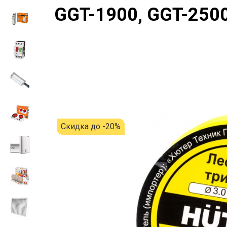
GGT-1900, GGT-2500
Скидка до -20%