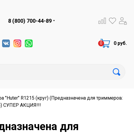
8 (800) 700-44-89
0 руб.
а "Huter" R1215 (круг) (Предназначена для триммеров:
S) СУПЕР АКЦИЯ!!!
едназначена для