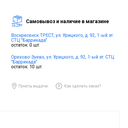
Cамовывоз и наличие в магазине
Воскресенск ТРЕСТ,
ул. Урицкого, д. 92, 1-ый эт.
СТЦ "Баррикада"
остаток:
0
шт.
Орехово-Зуево,
ул. Урицкого, д. 92, 1-ый эт. СТЦ
"Баррикада"
остаток:
10
шт.
Пункты выдачи
Как сделать заказ?