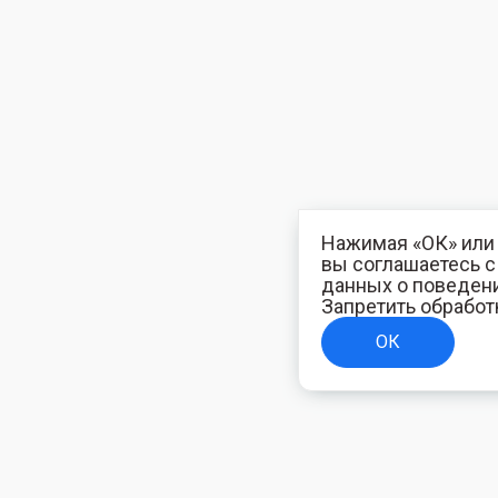
Нажимая «ОК» или 
вы соглашаетесь 
данных о поведени
Запретить обработ
ОК