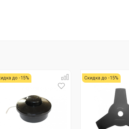
идка до -15%
Скидка до -15%