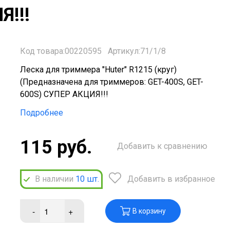
Я!!!
Код товара:00220595
Артикул:71/1/8
Леска для триммера "Huter" R1215 (круг)
(Предназначена для триммеров: GET-400S, GET-
600S) СУПЕР АКЦИЯ!!!
Подробнее
115 руб.
Добавить к сравнению
В наличии
10
шт.
Добавить в избранное
-
+
В корзину