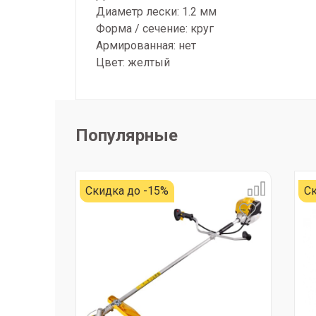
Диаметр лески: 1.2 мм
Форма / сечение: круг
Армированная: нет
Цвет: желтый
Популярные
Скидка до -15%
Ск