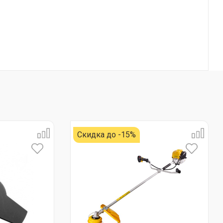
Скидка до -15%