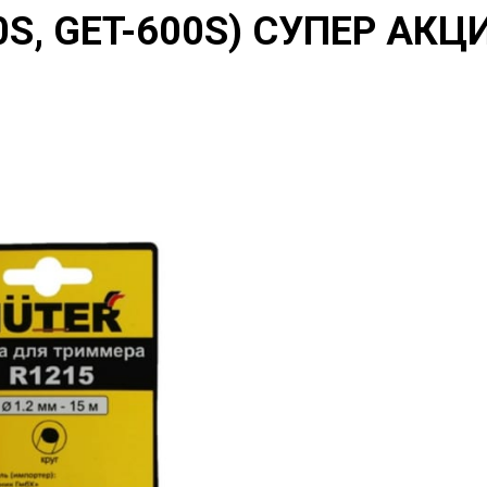
S, GET-600S) СУПЕР АКЦИ