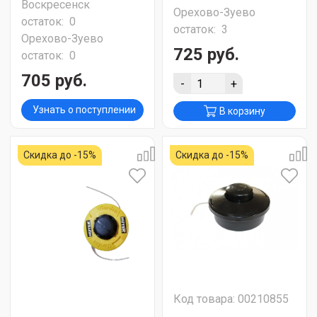
Воскресенск
Орехово-Зуево
остаток:
0
остаток:
3
Орехово-Зуево
725 руб.
остаток:
0
705 руб.
-
+
Узнать о поступлении
В корзину
Скидка до -15%
Скидка до -15%
Код товара: 00210855