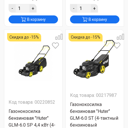
-
+
-
+
В корзину
В корзину
Скидка до -15%
Скидка до -15%
Код товара: 00217987
Код товара: 00220852
Газонокосилка
Газонокосилка
бензиновая "Huter"
бензиновая "Huter"
GLM-6.0 ST (4-тактный
GLM-6.0 SP 4,4 кВт (4-
бензиновый