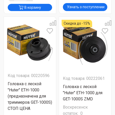
Узнать о поступлении
В корзину
Скидка до -15%
Код товара: 00220596
Код товара: 00222061
Головка с леской
Головка с леской
"Huter" ETH-1000
"Huter" ETH-1000 для
(предназначена для
GET-1000S ZMD
триммеров GET-1000S)
Воскресенск
СТОП ЦЕНА
остаток:
0