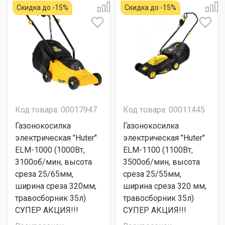
Скидка до -15%
Скидка до -15%
Код товара: 00017947
Код товара: 00011445
Газонокосилка
Газонокосилка
электрическая "Huter"
электрическая "Huter"
ELM-1000 (1000Вт,
ELM-1100 (1100Вт,
3100об/мин, высота
3500об/мин, высота
среза 25/65мм,
среза 25/55мм,
ширина среза 320мм,
ширина среза 320 мм,
травосборник 35л)
травосборник 35л)
СУПЕР АКЦИЯ!!!
СУПЕР АКЦИЯ!!!