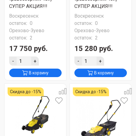
СУПЕР АКЦИЯ!!!
СУПЕР АКЦИЯ!!!
Воскресенск
Воскресенск
остаток:
0
остаток:
0
Орехово-Зуево
Орехово-Зуево
остаток:
2
остаток:
2
17 750 руб.
15 280 руб.
-
+
-
+
В корзину
В корзину
Скидка до -15%
Скидка до -15%