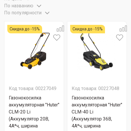
По названию
По популярности
Скидка до -15%
Скидка до -15%
Код товара: 00227049
Код товара: 00227048
Газонокосилка
Газонокосилка
аккумуляторная "Huter"
аккумуляторная "Huter"
CLM-20 Li
CLM-40 Li
(Аккумулятор 20В,
(Аккумулятор 36В,
4А*ч, ширина
4А*ч, ширина