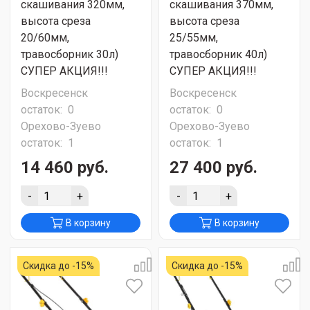
скашивания 320мм,
скашивания 370мм,
высота среза
высота среза
20/60мм,
25/55мм,
травосборник 30л)
травосборник 40л)
СУПЕР АКЦИЯ!!!
СУПЕР АКЦИЯ!!!
Воскресенск
Воскресенск
остаток:
0
остаток:
0
Орехово-Зуево
Орехово-Зуево
остаток:
1
остаток:
1
14 460 руб.
27 400 руб.
-
+
-
+
В корзину
В корзину
Скидка до -15%
Скидка до -15%