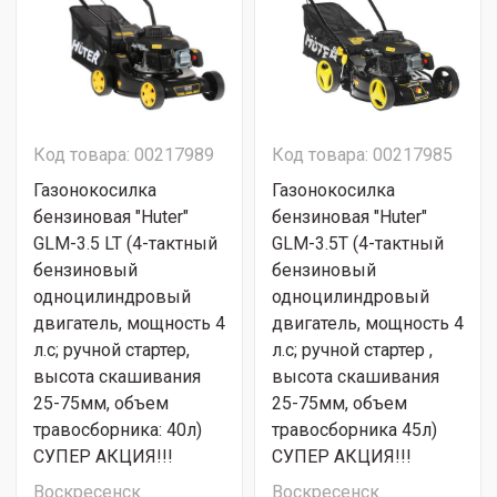
Код товара: 00217989
Код товара: 00217985
Газонокосилка
Газонокосилка
бензиновая "Huter"
бензиновая "Huter"
GLM-3.5 LT (4-тактный
GLM-3.5T (4-тактный
бензиновый
бензиновый
одноцилиндровый
одноцилиндровый
двигатель, мощность 4
двигатель, мощность 4
л.с; ручной стартер,
л.с; ручной стартер ,
высота скашивания
высота скашивания
25-75мм, объем
25-75мм, объем
травосборника: 40л)
травосборника 45л)
СУПЕР АКЦИЯ!!!
СУПЕР АКЦИЯ!!!
Воскресенск
Воскресенск