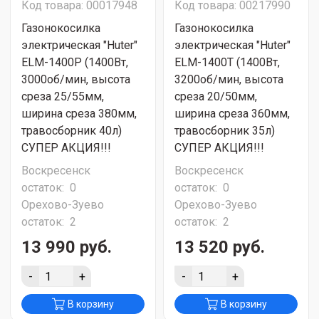
Код товара: 00017948
Код товара: 00217990
Газонокосилка
Газонокосилка
электрическая "Huter"
электрическая "Huter"
ELM-1400Р (1400Вт,
ELM-1400Т (1400Вт,
3000об/мин, высота
3200об/мин, высота
среза 25/55мм,
среза 20/50мм,
ширина среза 380мм,
ширина среза 360мм,
травосборник 40л)
травосборник 35л)
СУПЕР АКЦИЯ!!!
СУПЕР АКЦИЯ!!!
Воскресенск
Воскресенск
остаток:
0
остаток:
0
Орехово-Зуево
Орехово-Зуево
остаток:
2
остаток:
2
13 990 руб.
13 520 руб.
-
+
-
+
В корзину
В корзину