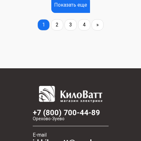
Показать еще
1
2
3
4
»
+7 (800) 700-44-89
Орехово-Зуево
E-mail