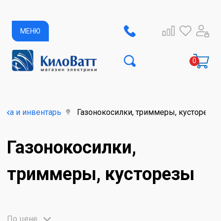
МЕНЮ
ика и инвентарь
Газонокосилки, триммеры, кусторезы
Газонокосилки,
триммеры, кусторезы
По цене