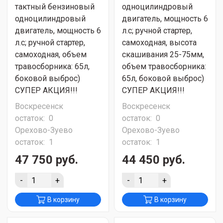
тактный бензиновый
одноцилиндровый
одноцилиндровый
двигатель, мощность 6
двигатель, мощность 6
л.с; ручной стартер,
л.с; ручной стартер,
самоходная, высота
самоходная, объем
скашивания 25-75мм,
травосборника: 65л,
объем травосборника:
боковой выброс)
65л, боковой выброс)
СУПЕР АКЦИЯ!!!
СУПЕР АКЦИЯ!!!
Воскресенск
Воскресенск
остаток:
0
остаток:
0
Орехово-Зуево
Орехово-Зуево
остаток:
1
остаток:
1
47 750 руб.
44 450 руб.
-
+
-
+
В корзину
В корзину