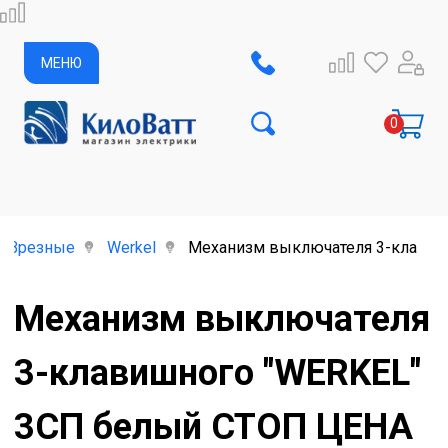
МЕНЮ
Врезные
Werkel
Механизм выключателя 3-клавиш
Механизм выключателя
3-клавишного "WERKEL"
3СП белый СТОП ЦЕНА