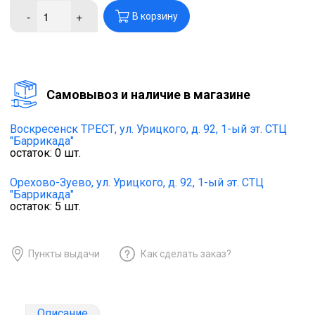
-
+
В корзину
Cамовывоз и наличие в магазине
Воскресенск ТРЕСТ,
ул. Урицкого, д. 92, 1-ый эт. СТЦ
"Баррикада"
остаток:
0
шт.
Орехово-Зуево,
ул. Урицкого, д. 92, 1-ый эт. СТЦ
"Баррикада"
остаток:
5
шт.
Пункты выдачи
Как сделать заказ?
Описание