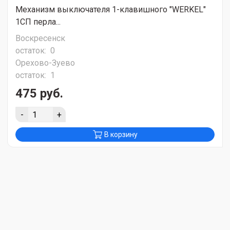
Механизм выключателя 1-клавишного "WERKEL"
1СП перла...
Воскресенск
остаток:
0
Орехово-Зуево
остаток:
1
475 руб.
-
+
В корзину