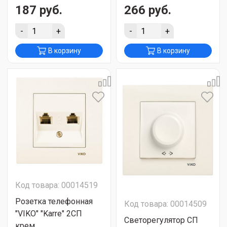
187 руб.
266 руб.
-
+
-
+
В корзину
В корзину
Код товара: 00014519
Розетка телефонная
Код товара: 00014509
"VIKO" "Karre" 2СП
Светорегулятор СП
крем