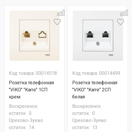
Код товара: 00014518
Код товара: 00014499
Розетка телефонная
Розетка телефонная
"VIKO" "Karre" 1СП
"VIKO" "Karre" 2СП
крем
белая
Воскресенск
Воскресенск
остаток:
0
остаток:
0
Орехово-Зуево
Орехово-Зуево
остаток:
14
остаток:
13