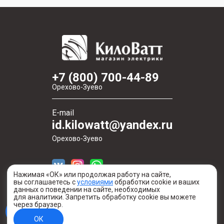
+7 (800) 700-44-89
Орехово-Зуево
E-mail
id.kilowatt@yandex.ru
Орехово-Зуево
Нажимая «ОК» или продолжая работу на сайте,
вы соглашаетесь с
условиями
обработки cookie и ваших
данных о поведении на сайте, необходимых
для аналитики. Запретить обработку cookie вы можете
через браузер.
Создано в digital-агентстве Легеарт
ОК
Информация о сайте