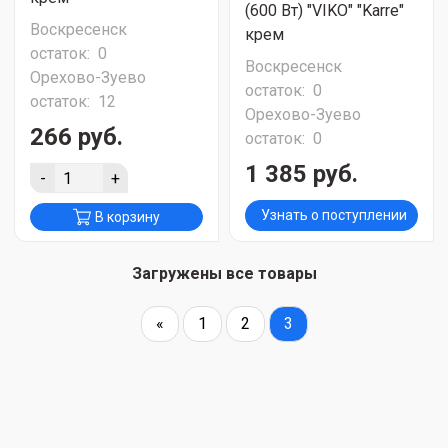
(600 Вт) "VIKO" "Karre"
Воскресенск
крем
остаток:
0
Воскресенск
Орехово-Зуево
остаток:
0
остаток:
12
Орехово-Зуево
266 руб.
остаток:
0
1 385 руб.
-
+
Узнать о поступлении
В корзину
Загружены все товары
«
1
2
3