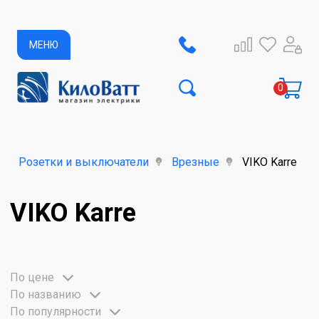
МЕНЮ
Розетки и выключатели
Врезные
VIKO Karre
VIKO Karre
По цене
По названию
По популярности