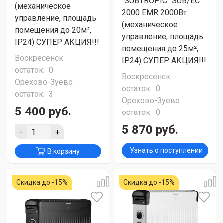
"SUBTROPIC" SUB/EC
(механическое
2000 EMR 2000Вт
управление, площадь
(механическое
помещения до 20м²,
управление, площадь
IP24) СУПЕР АКЦИЯ!!!
помещения до 25м²,
Воскресенск
IP24) СУПЕР АКЦИЯ!!!
остаток:
0
Воскресенск
Орехово-Зуево
остаток:
0
остаток:
3
Орехово-Зуево
5 400 руб.
остаток:
0
5 870 руб.
-
+
Узнать о поступлении
В корзину
Скидка до -15%
Скидка до -15%