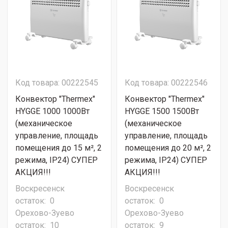
Код товара: 00222545
Код товара: 00222546
Конвектор "Thermex"
Конвектор "Thermex"
HYGGE 1000 1000Вт
HYGGE 1500 1500Вт
(механическое
(механическое
управление, площадь
управление, площадь
помещения до 15 м², 2
помещения до 20 м², 2
режима, IP24) СУПЕР
режима, IP24) СУПЕР
АКЦИЯ!!!
АКЦИЯ!!!
Воскресенск
Воскресенск
остаток:
0
остаток:
0
Орехово-Зуево
Орехово-Зуево
остаток:
10
остаток:
9