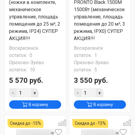
(ножки в комплекте,
PRONTO Black 1500М
механическое
1500Вт (механическое
управление, площадь
управление, площадь
помещения до 25 м², 2
помещения до 20 м², 3
режима, IP24) СУПЕР
режима, IPX0) СУПЕР
АКЦИЯ!!!
АКЦИЯ!!!
Воскресенск
Воскресенск
остаток:
0
остаток:
1
Орехово-Зуево
Орехово-Зуево
остаток:
10
остаток:
5
5 570 руб.
3 550 руб.
-
+
-
+
В корзину
В корзину
Скидка до -15%
Скидка до -15%