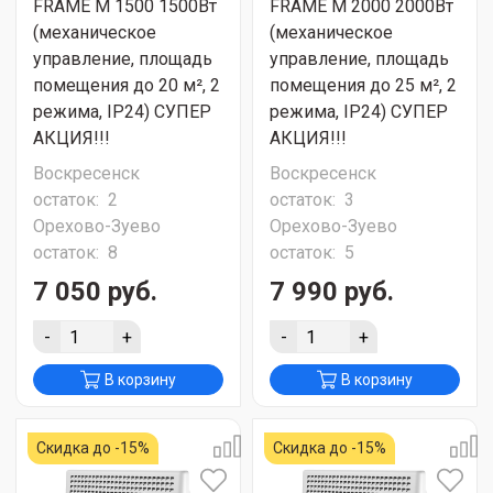
FRAME M 1500 1500Вт
FRAME M 2000 2000Вт
(механическое
(механическое
управление, площадь
управление, площадь
помещения до 20 м², 2
помещения до 25 м², 2
режима, IP24) СУПЕР
режима, IP24) СУПЕР
АКЦИЯ!!!
АКЦИЯ!!!
Воскресенск
Воскресенск
остаток:
2
остаток:
3
Орехово-Зуево
Орехово-Зуево
остаток:
8
остаток:
5
7 050 руб.
7 990 руб.
-
+
-
+
В корзину
В корзину
Скидка до -15%
Скидка до -15%