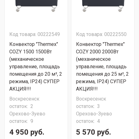
Код товара: 00222549
Код товара: 00222550
Конвектор "Thermex"
Конвектор "Thermex"
COZY 1500 1500Вт
COZY 2000 2000Вт
(механическое
(механическое
управление, площадь
управление, площадь
помещения до 20 м², 2
помещения до 25 м², 2
режима, IP24) СУПЕР
режима, IP24) СУПЕР
АКЦИЯ!!!
АКЦИЯ!!!
Воскресенск
Воскресенск
остаток:
2
остаток:
3
Орехово-Зуево
Орехово-Зуево
остаток:
9
остаток:
4
4 950 руб.
5 570 руб.