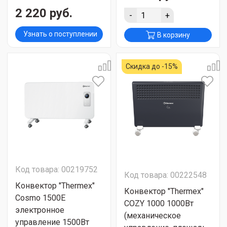
2 220 руб.
-
+
Узнать о поступлении
В корзину
Скидка до -15%
Код товара: 00219752
Код товара: 00222548
Конвектор "Thermex"
Конвектор "Thermex"
Cosmo 1500E
COZY 1000 1000Вт
электронное
(механическое
управление 1500Вт