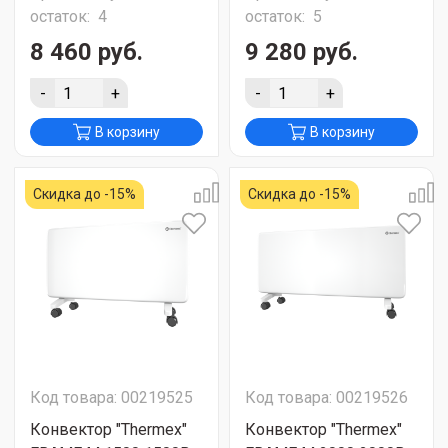
остаток:
4
остаток:
5
8 460 руб.
9 280 руб.
-
+
-
+
В корзину
В корзину
Скидка до -15%
Скидка до -15%
Код товара: 00219525
Код товара: 00219526
Конвектор "Thermex"
Конвектор "Thermex"