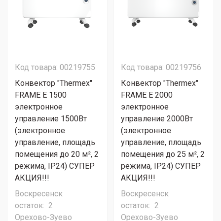
Код товара: 00219755
Код товара: 00219756
Конвектор "Thermex"
Конвектор "Thermex"
FRAME E 1500
FRAME E 2000
электронное
электронное
управление 1500Вт
управление 2000Вт
(электронное
(электронное
управление, площадь
управление, площадь
помещения до 20 м², 2
помещения до 25 м², 2
режима, IP24) СУПЕР
режима, IP24) СУПЕР
АКЦИЯ!!!
АКЦИЯ!!!
Воскресенск
Воскресенск
остаток:
2
остаток:
2
Орехово-Зуево
Орехово-Зуево