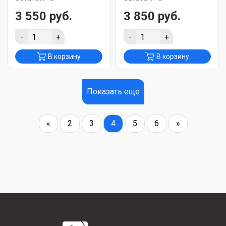
3 550 руб.
3 850 руб.
-
+
-
+
В корзину
В корзину
Показать еще
«
2
3
4
5
6
»