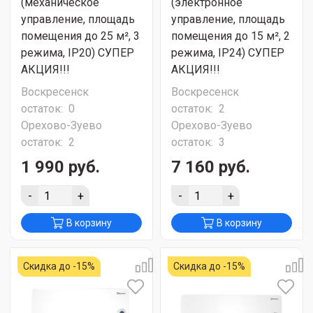
(механическое
(электронное
управление, площадь
управление, площадь
помещения до 25 м², 3
помещения до 15 м², 2
режима, IP20) СУПЕР
режима, IP24) СУПЕР
АКЦИЯ!!!
АКЦИЯ!!!
Воскресенск
Воскресенск
остаток:
0
остаток:
2
Орехово-Зуево
Орехово-Зуево
остаток:
2
остаток:
3
1 990 руб.
7 160 руб.
-
+
-
+
В корзину
В корзину
Скидка до -15%
Скидка до -15%