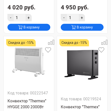
4 020 руб.
4 950 руб.
-
+
-
+
В корзину
В корзину
Скидка до -15%
Скидка до -15%
Код товара: 00222547
Код товара: 00219524
Конвектор "Thermex"
HYGGE 2000 2000Вт
Конвектор "Thermex"