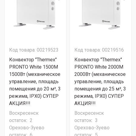
Код товара: 00219523
Код товара: 00219516
Конвектор "Thermex"
Конвектор "Thermex"
PRONTO White 1500М
PRONTO White 2000М
1500Вт (механическое
2000Вт (механическое
управление, площадь
управление, площадь
помещения до 20 м², 3
помещения до 25 м², 3
режима, IPX0) СУПЕР
режима, IPX0) СУПЕР
АКЦИЯ!!!
АКЦИЯ!!!
Воскресенск
Воскресенск
остаток:
2
остаток:
3
Орехово-Зуево
Орехово-Зуево
остаток:
6
остаток:
5