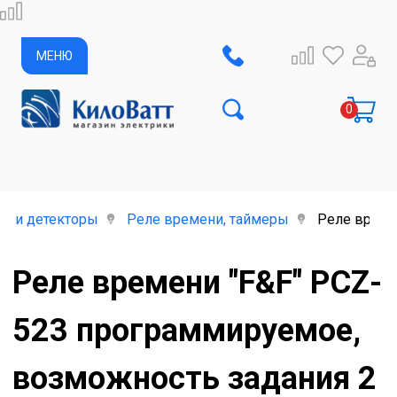
МЕНЮ
е и детекторы
Реле времени, таймеры
Реле време
Реле времени "F&F" PCZ-
523 программируемое,
возможность задания 2