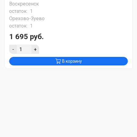
Воскресенск
остаток:
1
Орехово-Зуево
остаток:
1
1 695 руб.
-
+
В корзину