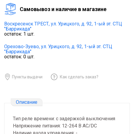
Cамовывоз и наличие в магазине
Воскресенск ТРЕСТ,
ул. Урицкого, д. 92, 1-ый эт. СТЦ
"Баррикада"
остаток:
1
шт.
Орехово-Зуево,
ул. Урицкого, д. 92, 1-ый эт. СТЦ
"Баррикада"
остаток:
0
шт.
Пункты выдачи
Как сделать заказ?
Описание
Тип реле времени: с задержкой выключения
Напряжение питания: 12-264 В AC/DC
Наличие входа управления: -