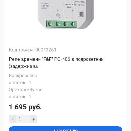
Код товара: 00012261
Реле времени "F&F" PO-406 в подрозетник
(задержка вы...
Воскресенск
остаток:
1
Орехово-Зуево
остаток:
1
1 695 руб.
-
+
В корзину