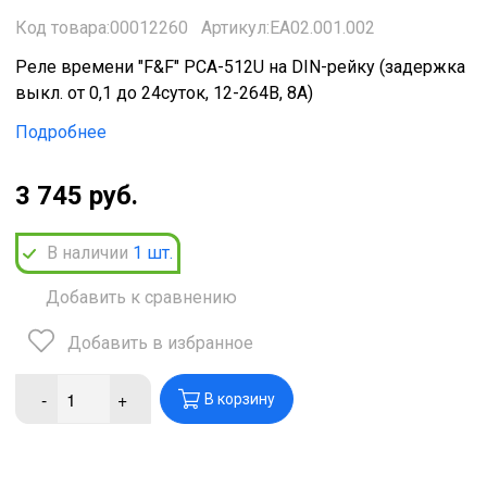
Код товара:00012260
Артикул:ЕА02.001.002
Реле времени "F&F" PCА-512U на DIN-рейку (задержка
выкл. от 0,1 до 24суток, 12-264В, 8А)
Подробнее
3 745 руб.
В наличии
1
шт.
Добавить к сравнению
Добавить в избранное
-
+
В корзину