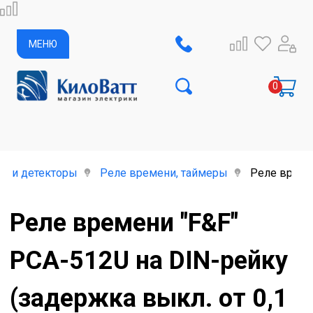
МЕНЮ
е и детекторы
Реле времени, таймеры
Реле времен
Реле времени "F&F"
PCА-512U на DIN-рейку
(задержка выкл. от 0,1