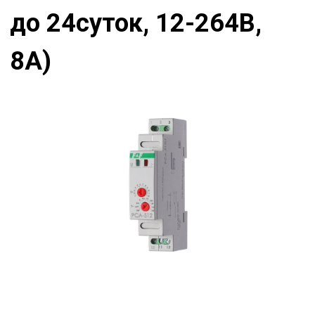
до 24суток, 12-264В,
8А)