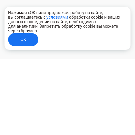
Нажимая «ОК» или продолжая работу на сайте,
вы соглашаетесь с
условиями
обработки cookie и ваших
данных о поведении на сайте, необходимых
для аналитики. Запретить обработку cookie вы можете
через браузер.
ОК
+7 (800) 700-44-89
Орехово-Зуево
E-mail
id.kilowatt@yandex.ru