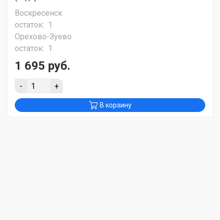
Воскресенск
остаток:
1
Орехово-Зуево
остаток:
1
1 695 руб.
-
+
В корзину