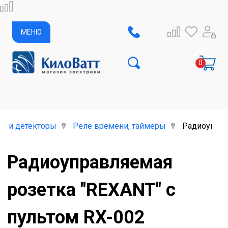
МЕНЮ
е и детекторы
Реле времени, таймеры
Радиоуправ
Радиоуправляемая
розетка "REXANT" с
пультом RX-002