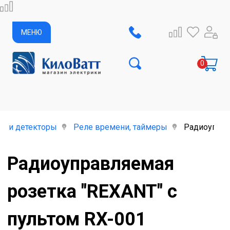
МЕНЮ
е и детекторы
Реле времени, таймеры
Радиоуправ
Радиоуправляемая
розетка "REXANT" с
пультом RX-001