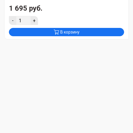
1 695 руб.
-
+
В корзину