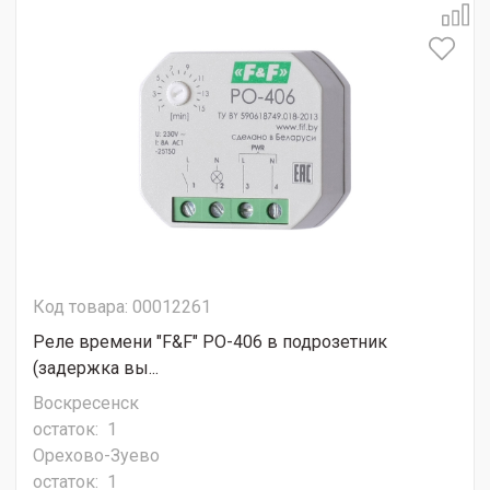
Код товара: 00012261
Реле времени "F&F" PO-406 в подрозетник
(задержка вы...
Воскресенск
остаток:
1
Орехово-Зуево
остаток:
1