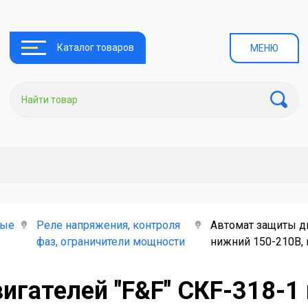
Каталог товаров
МЕНЮ
ные
Реле напряжения, контроля
Автомат защиты дв
фаз, ограничители мощности
нижний 150-210В, 
гателей "F&F" CКF-318-1 н