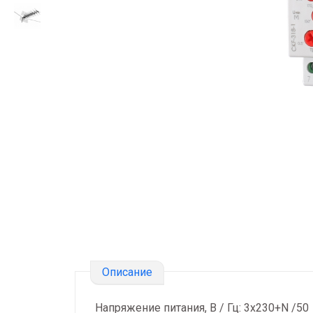
Описание
Напряжение питания, В / Гц: 3x230+N /50