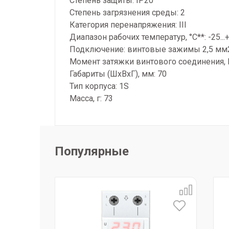
Степень защиты: IP20
Степень загрязнения среды: 2
Категория перенапряжения: III
Диапазон рабочих температур, °С**: -25...
Подключение: винтовые зажимы 2,5 мм
Момент затяжки винтового соединения, Н
Габариты (ШхВхГ), мм: 70
Тип корпуса: 1S
Масса, г: 73
Популярные