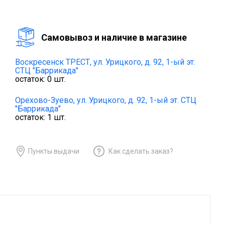
Cамовывоз и наличие в магазине
Воскресенск ТРЕСТ,
ул. Урицкого, д. 92, 1-ый эт.
СТЦ "Баррикада"
остаток:
0
шт.
Орехово-Зуево,
ул. Урицкого, д. 92, 1-ый эт. СТЦ
"Баррикада"
остаток:
1
шт.
Пункты выдачи
Как сделать заказ?