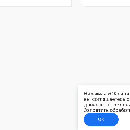
Нажимая «ОК» или 
вы соглашаетесь 
данных о поведени
Запретить обработ
ОК