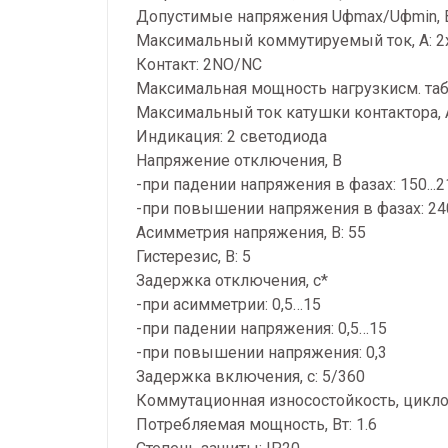
Допустимые напряжения Uфmax/Uфmin, В
Максимальный коммутируемый ток, А: 2
Контакт: 2NO/NC
Максимальная мощность нагрузкисм. таб
Максимальный ток катушки контактора, А
Индикация: 2 светодиода
Напряжение отключения, В
-при падении напряжения в фазах: 150...2
-при повышении напряжения в фазах: 240
Асимметрия напряжения, В: 55
Гистерезис, В: 5
Задержка отключения, с*
-при асимметрии: 0,5…15
-при падении напряжения: 0,5…15
-при повышении напряжения: 0,3
Задержка включения, с: 5/360
Коммутационная износостойкость, цикло
Потребляемая мощность, Вт: 1.6