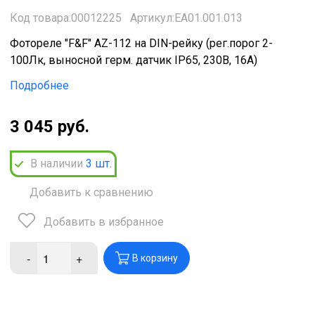
Код товара:00012225
Артикул:ЕА01.001.013
Фотореле "F&F" AZ-112 на DIN-рейку (рег.порог 2-
100Лк, выносной герм. датчик IP65, 230В, 16А)
Подробнее
3 045 руб.
В наличии
3
шт.
Добавить к сравнению
Добавить в избранное
-
+
В корзину