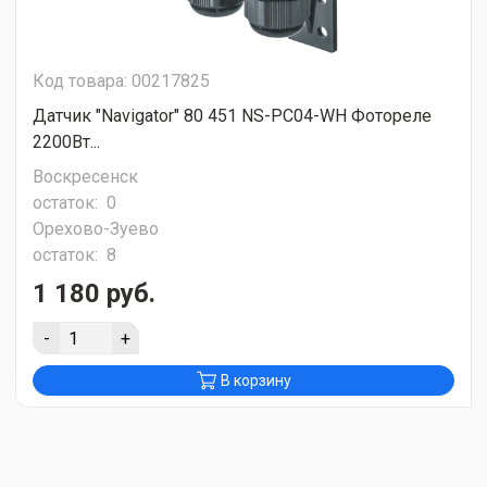
Код товара: 00217825
Датчик "Navigator" 80 451 NS-PC04-WH Фотореле
2200Вт...
Воскресенск
остаток:
0
Орехово-Зуево
остаток:
8
1 180 руб.
-
+
В корзину