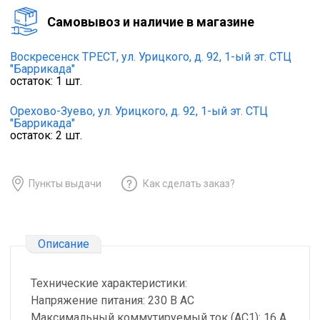
Cамовывоз и наличие в магазине
Воскресенск ТРЕСТ,
ул. Урицкого, д. 92, 1-ый эт. СТЦ
"Баррикада"
остаток:
1
шт.
Орехово-Зуево,
ул. Урицкого, д. 92, 1-ый эт. СТЦ
"Баррикада"
остаток:
2
шт.
Пункты выдачи
Как сделать заказ?
Описание
Технические характеристики:
Напряжение питания: 230 В AC
Максимальный коммутируемый ток (AC1): 16 А