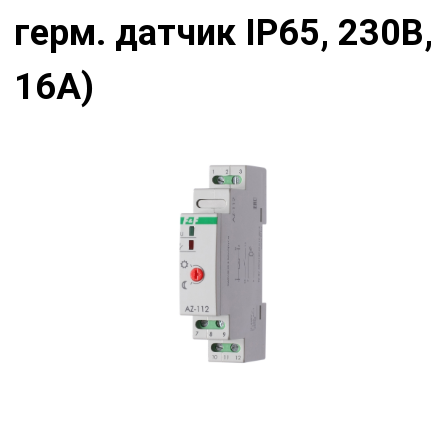
герм. датчик IP65, 230В,
16А)