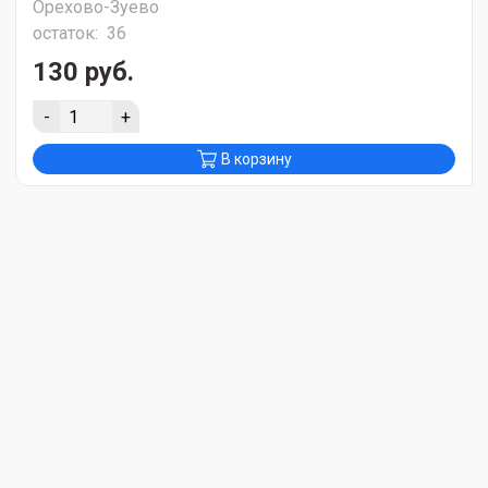
Орехово-Зуево
остаток:
36
130 руб.
-
+
В корзину