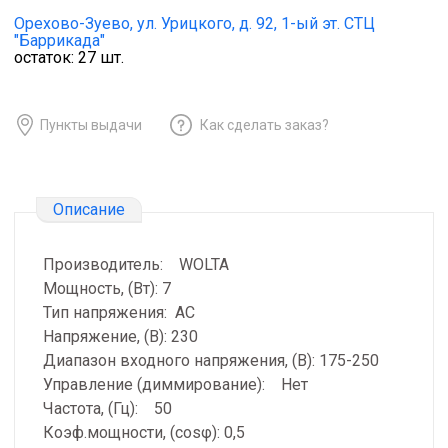
Орехово-Зуево,
ул. Урицкого, д. 92, 1-ый эт. СТЦ
"Баррикада"
остаток:
27
шт.
Пункты выдачи
Как сделать заказ?
Описание
Производитель: WOLTA
Мощность, (Вт): 7
Тип напряжения: AC
Напряжение, (В): 230
Диапазон входного напряжения, (В): 175-250
Управление (диммирование): Нет
Частота, (Гц): 50
Коэф.мощности, (cosφ): 0,5