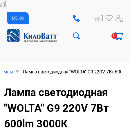
МЕНЮ
лампы
Лампа светодиодная "WOLTA" G9 220V 7Вт 600lm
Лампа светодиодная
"WOLTA" G9 220V 7Вт
600lm 3000К