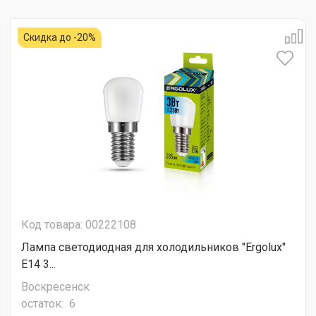
Скидка до -20%
Код товара: 00222108
Лампа светодиодная для холодильников "Ergolux"
Е14 3...
Воскресенск
остаток:
6