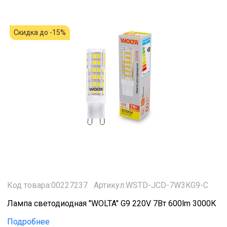
Скидка до -15%
Код товара:00227237
Артикул:WSTD-JCD-7W3KG9-C
Лампа светодиодная "WOLTA" G9 220V 7Вт 600lm 3000К
Подробнее