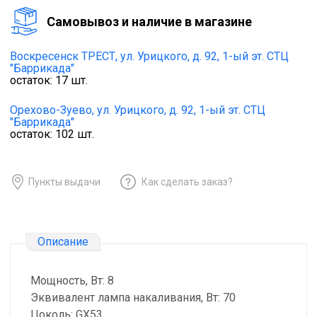
Cамовывоз и наличие в магазине
Воскресенск ТРЕСТ,
ул. Урицкого, д. 92, 1-ый эт. СТЦ
"Баррикада"
остаток:
17
шт.
Орехово-Зуево,
ул. Урицкого, д. 92, 1-ый эт. СТЦ
"Баррикада"
остаток:
102
шт.
Пункты выдачи
Как сделать заказ?
Описание
Мощность, Вт: 8
Эквивалент лампа накаливания, Вт: 70
Цоколь: GX53