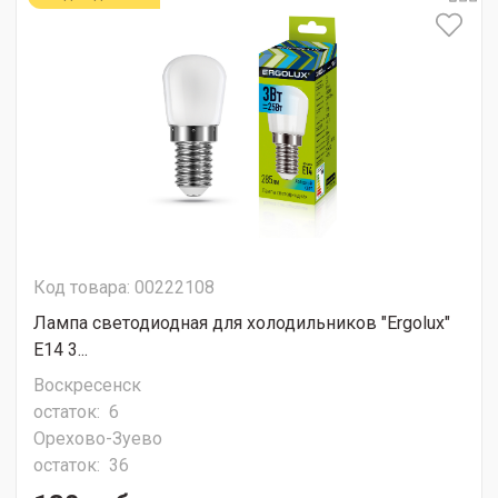
Код товара: 00222108
Лампа светодиодная для холодильников "Ergolux"
Е14 3...
Воскресенск
остаток:
6
Орехово-Зуево
остаток:
36