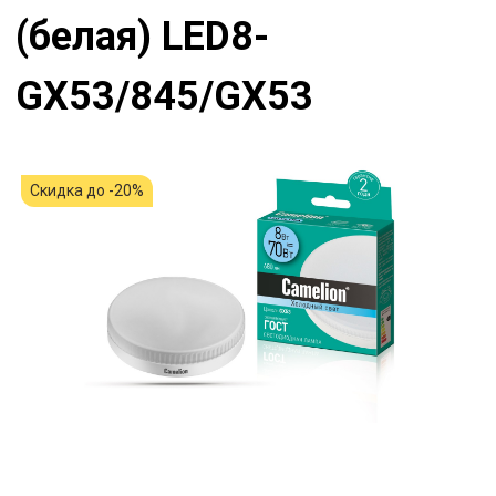
(белая) LED8-
GX53/845/GX53
Скидка до -20%