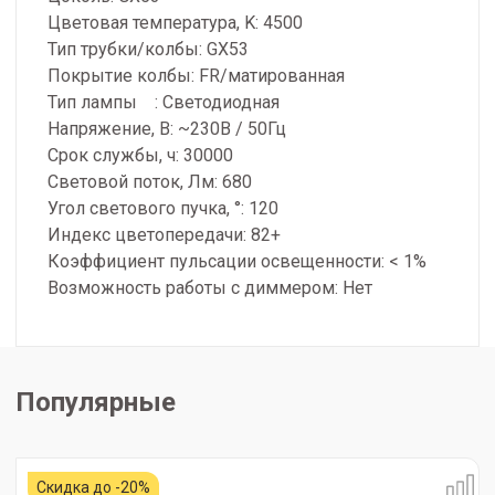
Цветовая температура, K: 4500
Тип трубки/колбы: GX53
Покрытие колбы: FR/матированная
Тип лампы : Светодиодная
Напряжение, В: ~230В / 50Гц
Срок службы, ч: 30000
Световой поток, Лм: 680
Угол светового пучка, °: 120
Индекс цветопередачи: 82+
Коэффициент пульсации освещенности: < 1%
Возможность работы с диммером: Нет
Популярные
Скидка до -20%