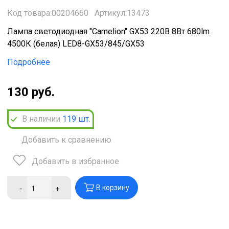
Код товара:00204660
Артикул:13473
Лампа светодиодная "Camelion" GX53 220В 8Вт 680lm
4500К (белая) LED8-GX53/845/GX53
Подробнее
130 руб.
В наличии
119
шт.
Добавить к сравнению
Добавить в избранное
-
+
В корзину