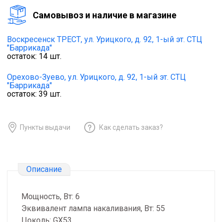
Cамовывоз и наличие в магазине
Воскресенск ТРЕСТ,
ул. Урицкого, д. 92, 1-ый эт. СТЦ
"Баррикада"
остаток:
14
шт.
Орехово-Зуево,
ул. Урицкого, д. 92, 1-ый эт. СТЦ
"Баррикада"
остаток:
39
шт.
Пункты выдачи
Как сделать заказ?
Описание
Мощность, Вт: 6
Эквивалент лампа накаливания, Вт: 55
Цоколь: GX53