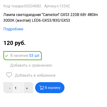
Код товара:00204682
Артикул:13542
Лампа светодиодная "Camelion" GX53 220В 6Вт 480lm
3000К (желтая) LED6-GX53/830/GX53
Подробнее
120 руб.
В наличии
53
шт.
Добавить к сравнению
Добавить в избранное
-
+
В корзину