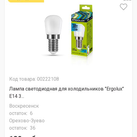
Код товара: 00222108
Лампа светодиодная для холодильников "Ergolux"
Е14 3...
Воскресенск
остаток:
6
Орехово-Зуево
остаток:
36