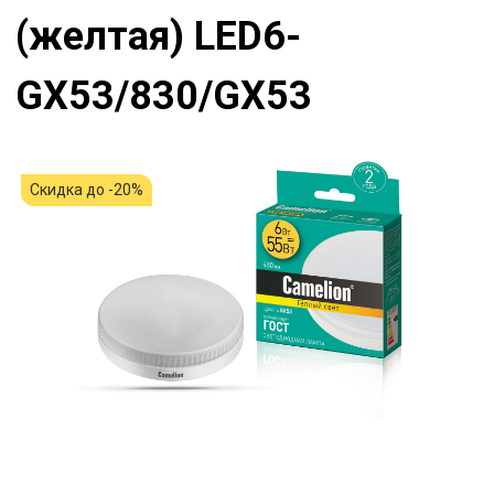
(желтая) LED6-
GX53/830/GX53
Скидка до -20%