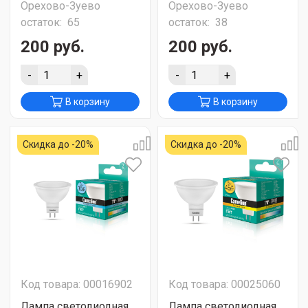
Орехово-Зуево
Орехово-Зуево
остаток:
65
остаток:
38
200 руб.
200 руб.
-
+
-
+
В корзину
В корзину
Скидка до -20%
Скидка до -20%
Код товара: 00016902
Код товара: 00025060
Лампа светодиодная
Лампа светодиодная