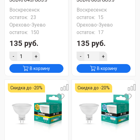
Воскресенск
Воскресенск
остаток:
23
остаток:
15
Орехово-Зуево
Орехово-Зуево
остаток:
150
остаток:
17
135 руб.
135 руб.
-
+
-
+
В корзину
В корзину
Скидка до -20%
Скидка до -20%