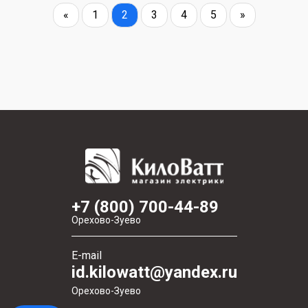
«
1
2
3
4
5
»
+7 (800) 700-44-89
Орехово-Зуево
E-mail
id.kilowatt@yandex.ru
Орехово-Зуево