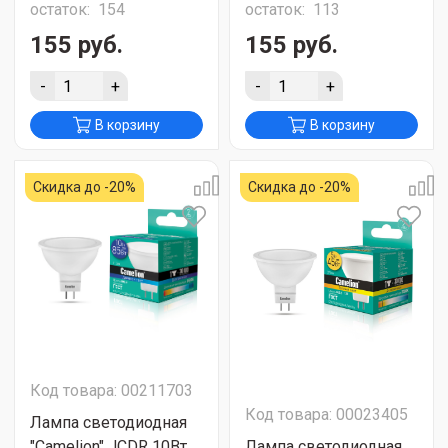
остаток:
154
остаток:
113
155 руб.
155 руб.
-
+
-
+
В корзину
В корзину
Скидка до -20%
Скидка до -20%
Код товара: 00211703
Код товара: 00023405
Лампа светодиодная
"Camelion" JCDR 10Вт
Лампа светодиодная