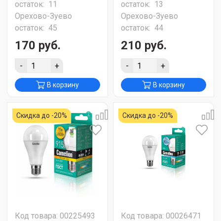
остаток:
11
остаток:
13
Орехово-Зуево
Орехово-Зуево
остаток:
45
остаток:
44
170 руб.
210 руб.
-
+
-
+
В корзину
В корзину
Скидка до -20%
Скидка до -20%
Код товара: 00225493
Код товара: 00026471